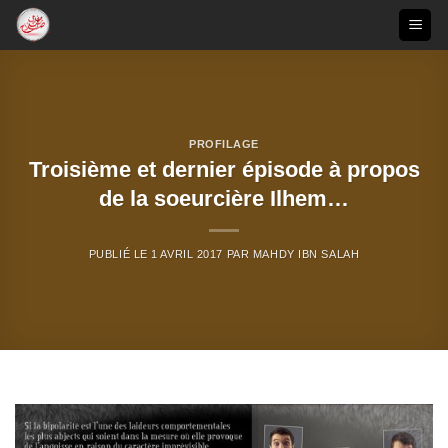
Passer
au
contenu
PROFILAGE
Troisième et dernier épisode à propos
de la soeurcière Ilhem…
PUBLIÉ LE
1 AVRIL 2017
PAR
MAHDY IBN SALAH