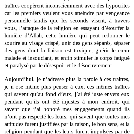
traîtres coopèrent inconsciemment avec des hypocrites
car les premiers veulent vous atteindre par vengeance
personnelle tandis que les seconds visent, à travers
vous, l’attaque de la religion en essayant d’étouffer la
lumière d’Allah, cette lumière qui peut redonner le
sourire au visage crispé, unir des gens séparés, séparer
des gens dont la liaison est toxique, guérir le cœur
malade et insouciant, et enfin stimuler le corps fatigué
et paralysé par le désespoir et le désoeuvrement…
Aujourd’hui, je n’adresse plus la parole à ces traitres,
je n’ose même plus penser à eux, ces mêmes traîtres
qui savent qu’au fond d’eux, j’ai été juste envers eux
pendant qu’ils ont été injustes à mon endroit, qui
savent que j’ai honoré mes engagements quand ils
n’ont pas respecté les leurs, qui savent que toutes mes
attitudes furent justifiées par la raison, le bon sens, et la
religion pendant que les leurs furent impulsées par de