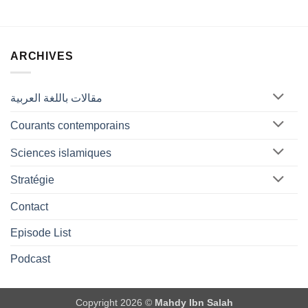
ARCHIVES
مقالات باللغة العربية
Courants contemporains
Sciences islamiques
Stratégie
Contact
Episode List
Podcast
Copyright 2026 ©
Mahdy Ibn Salah