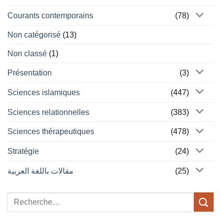
Courants contemporains
(78)
Non catégorisé
(13)
Non classé
(1)
Présentation
(3)
Sciences islamiques
(447)
Sciences relationnelles
(383)
Sciences thérapeutiques
(478)
Stratégie
(24)
مقالات باللغة العربية
(25)