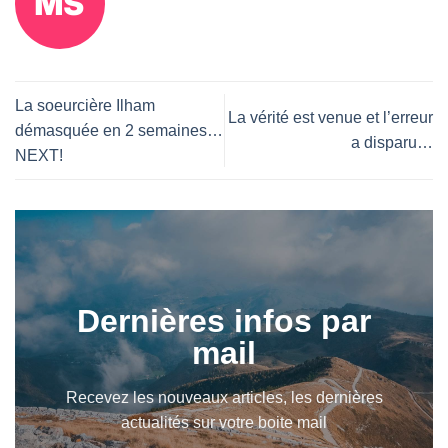
La soeurcière Ilham
La vérité est venue et l’erreur
démasquée en 2 semaines…
a disparu…
NEXT!
Dernières infos par
mail
Recevez les nouveaux articles, les dernières
actualités sur votre boite mail