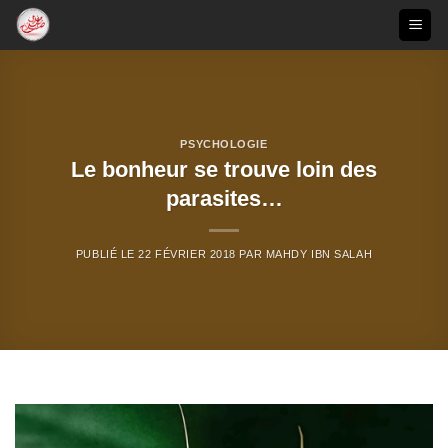
Passer
au
contenu
PSYCHOLOGIE
Le bonheur se trouve loin des
parasites…
PUBLIÉ LE
22 FÉVRIER 2018
PAR
MAHDY IBN SALAH