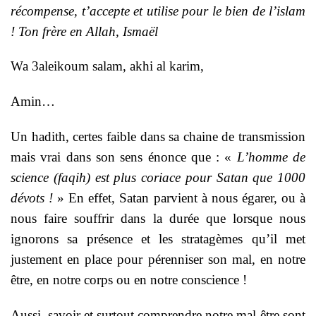
récompense, t’accepte et utilise pour le bien de l’islam
! Ton frère en Allah, Ismaël
Wa 3aleikoum salam, akhi al karim,
Amin…
Un hadith, certes faible dans sa chaine de transmission
mais vrai dans son sens énonce que : «
L’homme de
science (faqih) est plus coriace pour Satan que 1000
dévots !
» En effet, Satan parvient à nous égarer, ou à
nous faire souffrir dans la durée que lorsque nous
ignorons sa présence et les stratagèmes qu’il met
justement en place pour pérenniser son mal, en notre
être, en notre corps ou en notre conscience !
Aussi, savoir et surtout comprendre notre mal-être sont