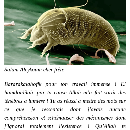
Salam Aleykoum cher frère
Bararakalahofik pour ton travail immense ! El
hamdoulilah, par ta cause Allah m’a fait sortir des
ténèbres à lumière ! Tu as réussi à mettre des mots sur
ce que je ressentais dont j’avais aucune
compréhension et schématiser des mécanismes dont
j’ignorai totalement l’existence ! Qu’Allah te