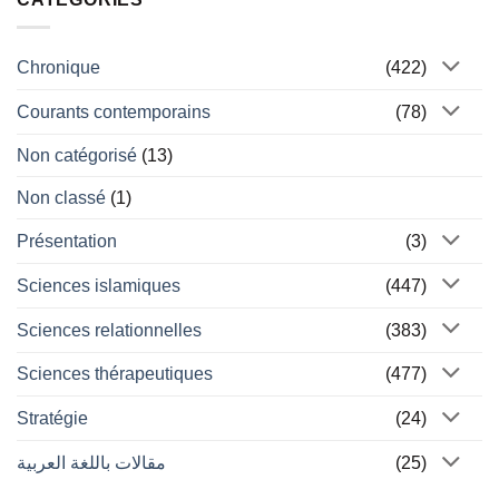
Chronique
(422)
Courants contemporains
(78)
Non catégorisé
(13)
Non classé
(1)
Présentation
(3)
Sciences islamiques
(447)
Sciences relationnelles
(383)
Sciences thérapeutiques
(477)
Stratégie
(24)
مقالات باللغة العربية
(25)