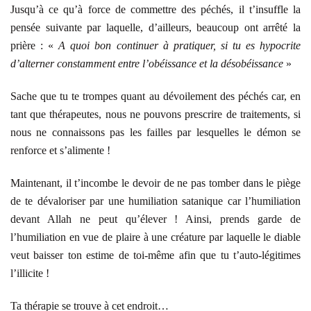
Jusqu’à ce qu’à force de commettre des péchés, il t’insuffle la
pensée suivante par laquelle, d’ailleurs, beaucoup ont arrêté la
prière : «
A quoi bon continuer à pratiquer, si tu es hypocrite
d’alterner constamment entre l’obéissance et la désobéissance
»
Sache que tu te trompes quant au dévoilement des péchés car, en
tant que thérapeutes, nous ne pouvons prescrire de traitements, si
nous ne connaissons pas les failles par lesquelles le démon se
renforce et s’alimente !
Maintenant, il t’incombe le devoir de ne pas tomber dans le piège
de te dévaloriser par une humiliation satanique car l’humiliation
devant Allah ne peut qu’élever ! Ainsi, prends garde de
l’humiliation en vue de plaire à une créature par laquelle le diable
veut baisser ton estime de toi-même afin que tu t’auto-légitimes
l’illicite !
Ta thérapie se trouve à cet endroit…