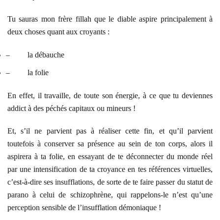
Tu sauras mon frère fillah que le diable aspire principalement à
deux choses quant aux croyants :
–
la débauche
–
la folie
En effet, il travaille, de toute son énergie, à ce que tu deviennes
addict à des péchés capitaux ou mineurs !
Et, s’il ne parvient pas à réaliser cette fin, et qu’il parvient
toutefois à conserver sa présence au sein de ton corps, alors il
aspirera à ta folie, en essayant de te déconnecter du monde réel
par une intensification de ta croyance en tes références virtuelles,
c’est-à-dire ses insufflations, de sorte de te faire passer du statut de
parano à celui de schizophrène, qui rappelons-le n’est qu’une
perception sensible de l’insufflation démoniaque !