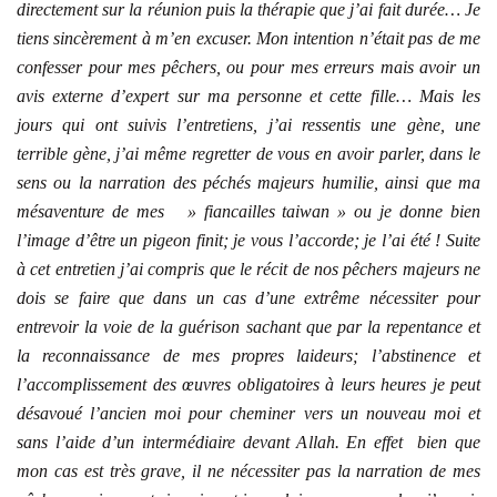
directement sur la réunion puis la thérapie que j’ai fait durée… Je
tiens sincèrement à m’en excuser. Mon intention n’était pas de me
confesser pour mes pêchers, ou pour mes erreurs mais avoir un
avis externe d’expert sur ma personne et cette fille… Mais les
jours qui ont suivis l’entretiens, j’ai ressentis une gène, une
terrible gène, j’ai même regretter de vous en avoir parler, dans le
sens ou la narration des péchés majeurs humilie, ainsi que ma
mésaventure de mes » fiancailles taiwan » ou je donne bien
l’image d’être un pigeon finit; je vous l’accorde; je l’ai été ! Suite
à cet entretien j’ai compris que le récit de nos pêchers majeurs ne
dois se faire que dans un cas d’une extrême nécessiter pour
entrevoir la voie de la guérison sachant que par la repentance et
la reconnaissance de mes propres laideurs; l’abstinence et
l’accomplissement des œuvres obligatoires à leurs heures je peut
désavoué l’ancien moi pour cheminer vers un nouveau moi et
sans l’aide d’un intermédiaire devant Allah. En effet bien que
mon cas est très grave, il ne nécessiter pas la narration de mes