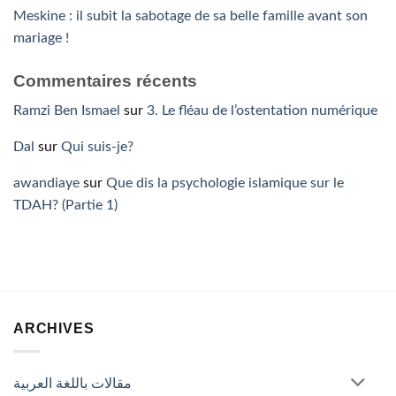
Meskine : il subit la sabotage de sa belle famille avant son
mariage !
Commentaires récents
Ramzi Ben Ismael
sur
3. Le fléau de l’ostentation numérique
Dal
sur
Qui suis-je?
awandiaye
sur
Que dis la psychologie islamique sur le
TDAH? (Partie 1)
ARCHIVES
مقالات باللغة العربية