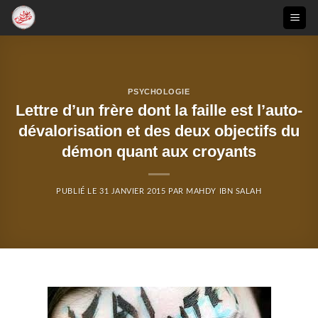
Passer
au
contenu
PSYCHOLOGIE
Lettre d’un frère dont la faille est l’auto-
dévalorisation et des deux objectifs du
démon quant aux croyants
PUBLIÉ LE
31 JANVIER 2015
PAR
MAHDY IBN SALAH