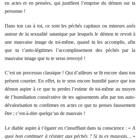
en actes et en pensées, qui justifient l’emprise du démon sur ta
personne !
Dans ton cas à toi, ce sont les péchés capitaux ou mineurs axés
autour de la sexualité satanique par lesquels le démon te revoit à
une mauvaise image de toi-même, quand tu les accomplis, afin
que tu t’auto-légitimes l’accomplissement des péchés par la
mauvaise image que tu te seras renvoyé !
C’est un processus classique ! Qui d’ailleurs se lit encore dans ton
présent courrier. En effet, tu te sens encore humilié parce que ton
démon aspire à ce que tu perdes l’estime de toi-même au moyen
de l’humiliation consécutive de tes agissements afin par ton auto-
dévalorisation tu confirmes en actes ce que tu penses faussement
être ; c’est-à-dire quelqu’un de mauvais !
Le diable aspire à t’égarer en t’insufflant dans ta conscience : «
A
quoi bon continuer à résister aux péchés ? Si tu es mauvais…
»