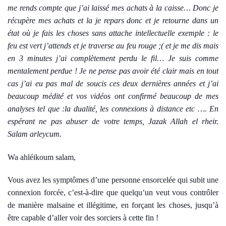
me rends compte que j’ai laissé mes achats à la caisse… Donc je
récupère mes achats et la je repars donc et je retourne dans un
état où je fais les choses sans attache intellectuelle exemple : le
feu est vert j’attends et je traverse au feu rouge ;( et je me dis mais
en 3 minutes j’ai complètement perdu le fil… Je suis comme
mentalement perdue ! Je ne pense pas avoir été clair mais en tout
cas j’ai eu pas mal de soucis ces deux dernières années et j’ai
beaucoup médité et vos vidéos ont confirmé beaucoup de mes
analyses tel que :la dualité, les connexions à distance etc …. En
espérant ne pas abuser de votre temps, Jazak Allah el rheir.
Salam arleycum.
Wa ahléikoum salam,
Vous avez les symptômes d’une personne ensorcelée qui subit une
connexion forcée, c’est-à-dire que quelqu’un veut vous contrôler
de manière malsaine et illégitime, en forçant les choses, jusqu’à
être capable d’aller voir des sorciers à cette fin !