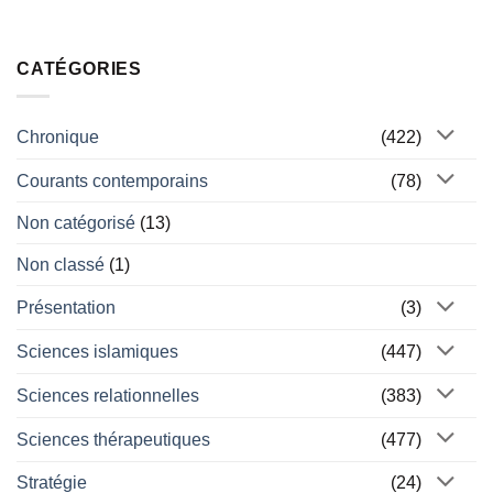
CATÉGORIES
Chronique
(422)
Courants contemporains
(78)
Non catégorisé
(13)
Non classé
(1)
Présentation
(3)
Sciences islamiques
(447)
Sciences relationnelles
(383)
Sciences thérapeutiques
(477)
Stratégie
(24)