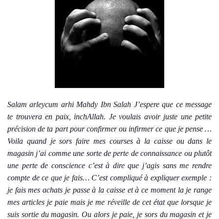
Salam arleycum arhi Mahdy Ibn Salah J’espere que ce message
te trouvera en paix, inchAllah. Je voulais avoir juste une petite
précision de ta part pour confirmer ou infirmer ce que je pense …
Voila quand je sors faire mes courses à la caisse ou dans le
magasin j’ai comme une sorte de perte de connaissance ou plutôt
une perte de conscience c’est à dire que j’agis sans me rendre
compte de ce que je fais… C’est compliqué à expliquer exemple :
je fais mes achats je passe à la caisse et à ce moment la je range
mes articles je paie mais je me réveille de cet état que lorsque je
suis sortie du magasin. Ou alors je paie, je sors du magasin et je