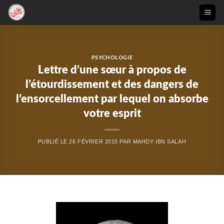
Passer
au
contenu
PSYCHOLOGIE
Lettre d’une sœur à propos de
l’étourdissement et des dangers de
l’ensorcellement par lequel on absorbe
votre esprit
PUBLIÉ LE
26 FÉVRIER 2015
PAR
MAHDY IBN SALAH