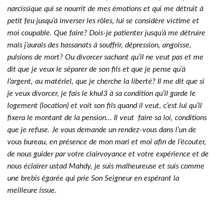
narcissique qui se nourrit de mes émotions et qui me détruit à
petit feu jusqu’à inverser les rôles, lui se considère victime et
moi coupable.
Que faire? Dois-je patienter jusqu’à me détruire
mais j’aurais des hassanats à souffrir, dépression, angoisse,
pulsions de mort? Ou divorcer sachant qu’il ne veut pas et me
dit que je veux le séparer de son fils et que je pense qu’à
l’argent, au matériel, que je cherche la liberté? Il me dit que si
je veux divorcer, je fais le khul3 à sa condition qu’il garde le
logement (location) et voit son fils quand il veut, c’est lui qu’il
fixera le montant de la pension… Il veut faire sa loi, conditions
que je refuse.
Je vous demande un rendez-vous dans l’un de
vous bureau, en présence de mon mari et moi afin de l’écouter,
de nous guider par votre clairvoyance et votre expérience et de
nous éclairer ustad Mahdy, je suis malheureuse et suis comme
une brebis égarée qui prie Son Seigneur en espérant la
meilleure issue.