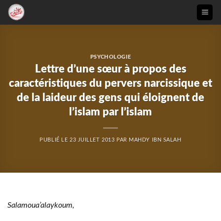
Passer
au
contenu
PSYCHOLOGIE
Lettre d’une sœur à propos des
caractéristiques du pervers narcissique et
de la laideur des gens qui éloignent de
l’islam par l’islam
PUBLIÉ LE
23 JUILLET 2013
PAR
MAHDY IBN SALAH
Salamoua’alaykoum,