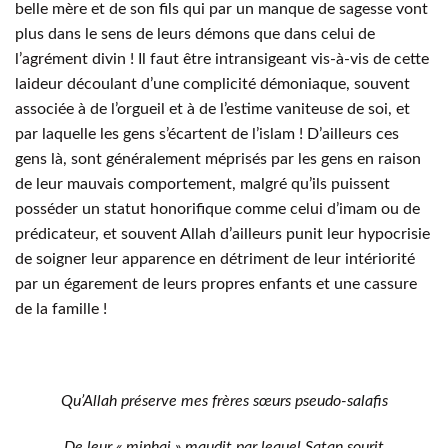
belle mère et de son fils qui par un manque de sagesse vont
plus dans le sens de leurs démons que dans celui de
l’agrément divin ! Il faut être intransigeant vis-à-vis de cette
laideur découlant d’une complicité démoniaque, souvent
associée à de l’orgueil et à de l’estime vaniteuse de soi, et
par laquelle les gens s’écartent de l’islam ! D’ailleurs ces
gens là, sont généralement méprisés par les gens en raison
de leur mauvais comportement, malgré qu’ils puissent
posséder un statut honorifique comme celui d’imam ou de
prédicateur, et souvent Allah d’ailleurs punit leur hypocrisie
de soigner leur apparence en détriment de leur intériorité
par un égarement de leurs propres enfants et une cassure
de la famille !
Qu’Allah préserve mes frères sœurs pseudo-salafis
De leur « minhaj » maudit par lequel Satan sourit