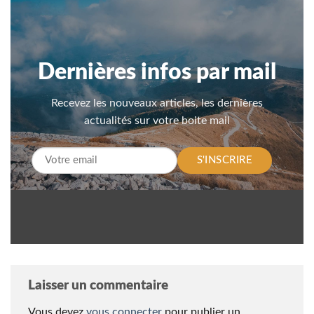
Dernières infos par mail
Recevez les nouveaux articles, les dernières
actualités sur votre boite mail
S'INSCRIRE
Laisser un commentaire
Vous devez
vous connecter
pour publier un