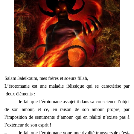
Salam 3aleikoum, mes frères et soeurs fillah,
L’érotomanie est une maladie iblissique qui se caractérise par
deux éléments :
–
le fait que l’érotomane assujettit dans sa conscience l’objet
de son amour, et ce, en raison de son amour propre, par
l’imposition de sentiments d’amour, qui en réalité n’existe pas à
l’extérieur de son esprit !
–
le fait que l’érotomane voue une rivalité transversale c’est-