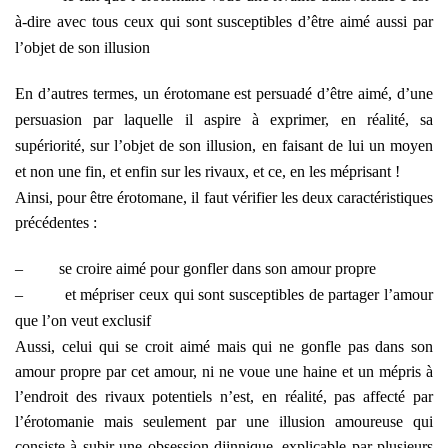
à-dire avec tous ceux qui sont susceptibles d’être aimé aussi par
l’objet de son illusion
En d’autres termes, un érotomane est persuadé d’être aimé, d’une
persuasion par laquelle il aspire à exprimer, en réalité, sa
supériorité, sur l’objet de son illusion, en faisant de lui un moyen
et non une fin, et enfin sur les rivaux, et ce, en les méprisant !
Ainsi, pour être érotomane, il faut vérifier les deux caractéristiques
précédentes :
–
se croire aimé pour gonfler dans son amour propre
–
et mépriser ceux qui sont susceptibles de partager l’amour
que l’on veut exclusif
Aussi, celui qui se croit aimé mais qui ne gonfle pas dans son
amour propre par cet amour, ni ne voue une haine et un mépris à
l’endroit des rivaux potentiels n’est, en réalité, pas affecté par
l’érotomanie mais seulement par une illusion amoureuse qui
consiste à subir une obsession djinnique, explicable par plusieurs