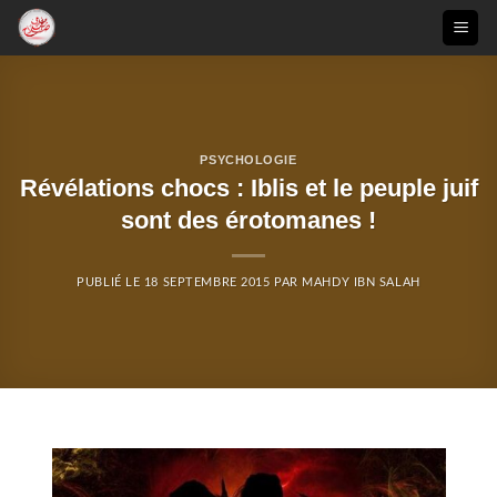
Passer
au
contenu
PSYCHOLOGIE
Révélations chocs : Iblis et le peuple juif
sont des érotomanes !
PUBLIÉ LE
18 SEPTEMBRE 2015
PAR
MAHDY IBN SALAH