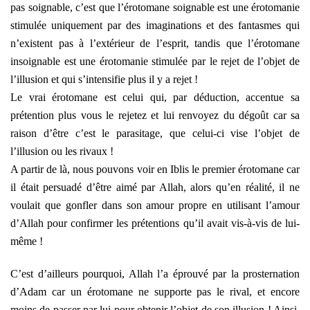
pas soignable, c’est que l’érotomane soignable est une érotomanie
stimulée uniquement par des imaginations et des fantasmes qui
n’existent pas à l’extérieur de l’esprit, tandis que l’érotomane
insoignable est une érotomanie stimulée par le rejet de l’objet de
l’illusion et qui s’intensifie plus il y a rejet !
Le vrai érotomane est celui qui, par déduction, accentue sa
prétention plus vous le rejetez et lui renvoyez du dégoût car sa
raison d’être c’est le parasitage, que celui-ci vise l’objet de
l’illusion ou les rivaux !
A partir de là, nous pouvons voir en Iblis le premier érotomane car
il était persuadé d’être aimé par Allah, alors qu’en réalité, il ne
voulait que gonfler dans son amour propre en utilisant l’amour
d’Allah pour confirmer les prétentions qu’il avait vis-à-vis de lui-
même !
C’est d’ailleurs pourquoi, Allah l’a éprouvé par la prosternation
d’Adam car un érotomane ne supporte pas le rival, et encore
moins de passer par lui pour obtenir l’objet de son illusion ! Ainsi,