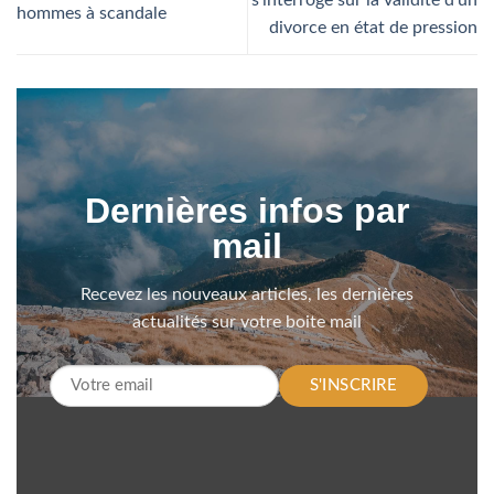
hommes à scandale
divorce en état de pression
Dernières infos par
mail
Recevez les nouveaux articles, les dernières
actualités sur votre boite mail
S'INSCRIRE