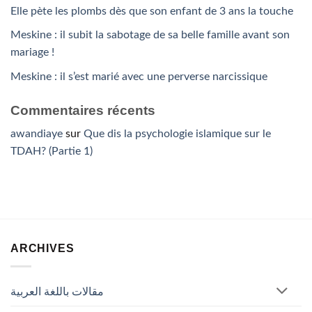
Elle pète les plombs dès que son enfant de 3 ans la touche
Meskine : il subit la sabotage de sa belle famille avant son
mariage !
Meskine : il s’est marié avec une perverse narcissique
Commentaires récents
awandiaye
sur
Que dis la psychologie islamique sur le
TDAH? (Partie 1)
ARCHIVES
مقالات باللغة العربية