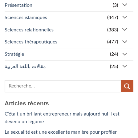
Présentation
(3)
Sciences islamiques
(447)
Sciences relationnelles
(383)
Sciences thérapeutiques
(477)
Stratégie
(24)
مقالات باللغة العربية
(25)
Articles récents
C’était un brillant entrepreneur mais aujourd’hui il est
devenu un légume
La sexualité est une excellente manière pour profiler