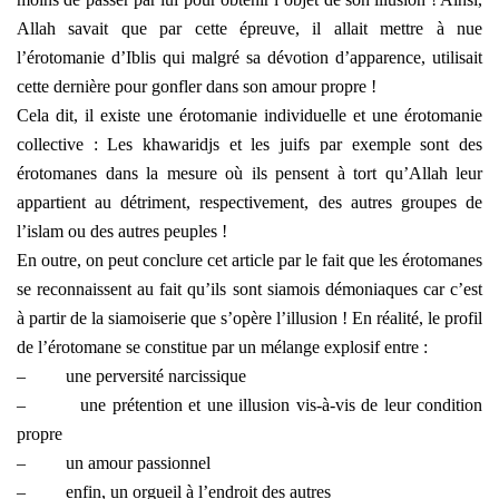
Allah savait que par cette épreuve, il allait mettre à nue
l’érotomanie d’Iblis qui malgré sa dévotion d’apparence, utilisait
cette dernière pour gonfler dans son amour propre !
Cela dit, il existe une érotomanie individuelle et une érotomanie
collective : Les khawaridjs et les juifs par exemple sont des
érotomanes dans la mesure où ils pensent à tort qu’Allah leur
appartient au détriment, respectivement, des autres groupes de
l’islam ou des autres peuples !
En outre, on peut conclure cet article par le fait que les érotomanes
se reconnaissent au fait qu’ils sont siamois démoniaques car c’est
à partir de la siamoiserie que s’opère l’illusion ! En réalité, le profil
de l’érotomane se constitue par un mélange explosif entre :
–
une perversité narcissique
–
une prétention et une illusion vis-à-vis de leur condition
propre
–
un amour passionnel
–
enfin, un orgueil à l’endroit des autres