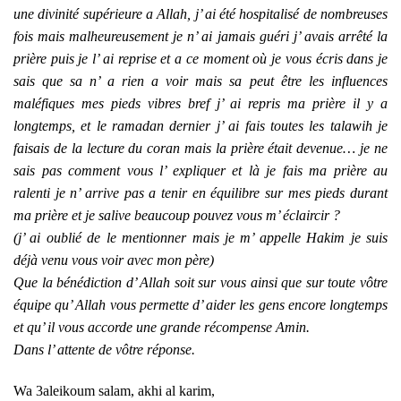
une divinité supérieure a Allah, j’ ai été hospitalisé de nombreuses
fois mais malheureusement je n’ ai jamais guéri j’ avais arrêté la
prière puis je l’ ai reprise et a ce moment où je vous écris dans je
sais que sa n’ a rien a voir mais sa peut être les influences
maléfiques mes pieds vibres bref j’ ai repris ma prière il y a
longtemps, et le ramadan dernier j’ ai fais toutes les talawih je
faisais de la lecture du coran mais la prière était devenue… je ne
sais pas comment vous l’ expliquer et là je fais ma prière au
ralenti je n’ arrive pas a tenir en équilibre sur mes pieds durant
ma prière et je salive beaucoup pouvez vous m’ éclaircir ?
(j’ ai oublié de le mentionner mais je m’ appelle Hakim je suis
déjà venu vous voir avec mon père)
Que la bénédiction d’ Allah soit sur vous ainsi que sur toute vôtre
équipe qu’ Allah vous permette d’ aider les gens encore longtemps
et qu’ il vous accorde une grande récompense Amin.
Dans l’ attente de vôtre réponse.
Wa 3aleikoum salam, akhi al karim,