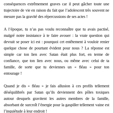
conséquences extrêmement graves car il peut gâcher toute une
trajectoire de vie en raison du fait que l’adolescent très souvent ne
mesure pas la gravité des répercussions de ses actes !
A l’époque, tu n’as pas voulu reconnaître que tu avais pactisé,
malgré notre insistance à te faire avouer : la vraie question qui
devrait se poser ici est : pourquoi cet entêtement à vouloir renier
quelque chose de pourtant évident pour nous ? La réponse est
simple car ton lien avec Satan était plus fort, en terme de
confiance, que ton lien avec nous, ou même avec celui de ta
famille, de sorte que tu deviennes un « fléau » pour ton
entourage !
Quand je dis « fléau » je fais allusion à ces profils tellement
déséquilibrés par Satan qu’ils deviennent des pôles toxiques
autour desquels gravitent les autres membres de la famille,
absorbant de surcroît l’énergie pour la gaspiller tellement vaine est
l’inquiétude à leur endroit !