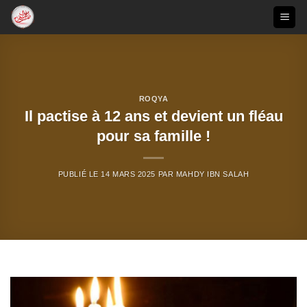
Passer
au
contenu
ROQYA
Il pactise à 12 ans et devient un fléau
pour sa famille !
PUBLIÉ LE
14 MARS 2025
PAR
MAHDY IBN SALAH