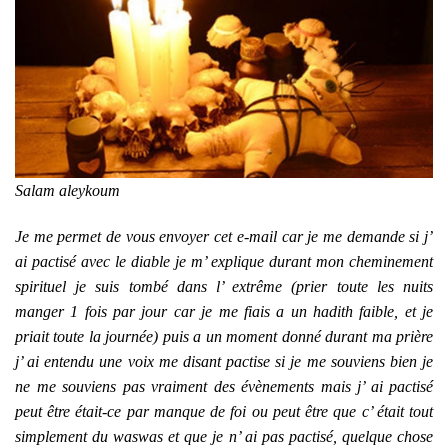
Salam aleykoum
Je me permet de vous envoyer cet e-mail car je me demande si j’
ai pactisé avec le diable je m’ explique durant mon cheminement
spirituel je suis tombé dans l’ extrême (prier toute les nuits
manger 1 fois par jour car je me fiais a un hadith faible, et je
priait toute la journée) puis a un moment donné durant ma prière
j’ ai entendu une voix me disant pactise si je me souviens bien je
ne me souviens pas vraiment des évènements mais j’ ai pactisé
peut être était-ce par manque de foi ou peut être que c’ était tout
simplement du waswas et que je n’ ai pas pactisé, quelque chose