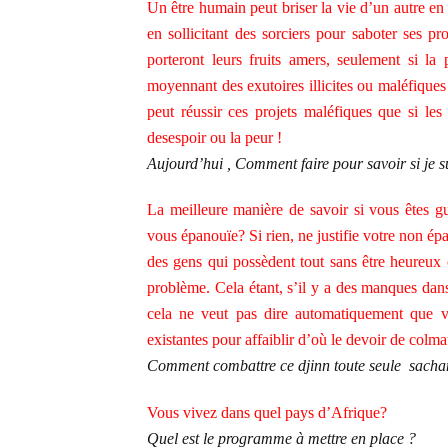
Un être humain peut briser la vie d’un autre en
en sollicitant des sorciers pour saboter ses p
porteront leurs fruits amers, seulement si la
moyennant des exutoires illicites ou maléfiques
peut réussir ces projets maléfiques que si le
desespoir ou la peur !
Aujourd’hui , Comment faire pour savoir si je 
La meilleure manière de savoir si vous êtes g
vous épanouïe? Si rien, ne justifie votre non é
des gens qui possèdent tout sans être heureux 
problème. Cela étant, s’il y a des manques dan
cela ne veut pas dire automatiquement que vo
existantes pour affaiblir d’où le devoir de colmate
Comment combattre ce djinn toute seule sachant 
Vous vivez dans quel pays d’Afrique?
Quel est le programme à mettre en place ?