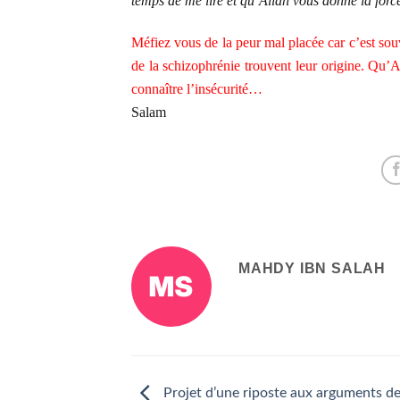
temps de me lire et qu’Allah vous donne la forc
Méfiez vous de la peur mal placée car c’est souv
de la schizophrénie trouvent leur origine. Qu
connaître l’insécurité…
Salam
MAHDY IBN SALAH
Projet d’une riposte aux arguments d