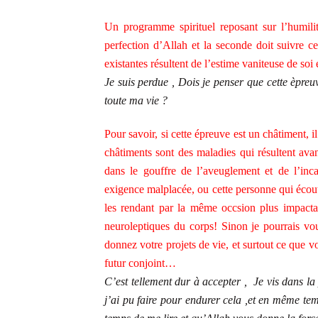
Un programme spirituel reposant sur l’humilit
perfection d’Allah et la seconde doit suivre 
existantes résultent de l’estime vaniteuse de soi
Je suis perdue , Dois je penser que cette èpreu
toute ma vie ?
Pour savoir, si cette épreuve est un châtiment, i
châtiments sont des maladies qui résultent ava
dans le gouffre de l’aveuglement et de l’inca
exigence malplacée, ou cette personne qui écout
les rendant par la même occsion plus impactan
neuroleptiques du corps! Sinon je pourrais v
donnez votre projets de vie, et surtout ce que 
futur conjoint…
C’est tellement dur à accepter , Je vis dans l
j’ai pu faire pour endurer cela ,et en même te