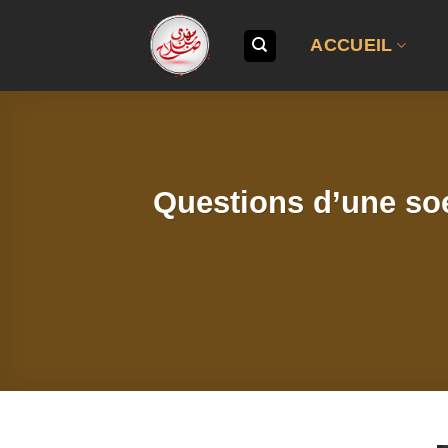
Passer
au
ACCUEIL
contenu
Questions d’une soe