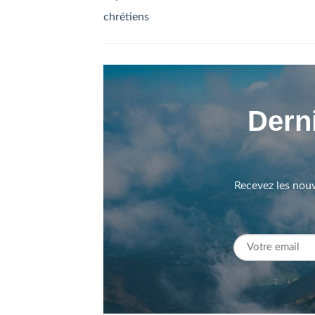
chrétiens
Derni
Recevez les nouv