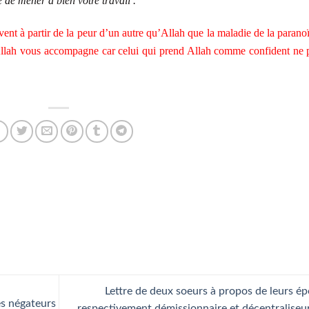
e de mener à bien votre travail .
ent à partir de la peur d’un autre qu’Allah que la maladie de la paranoï
’Allah vous accompagne car celui qui prend Allah comme confident ne 
Lettre de deux soeurs à propos de leurs é
es négateurs
respectivement démissionnaire et décentraliseu