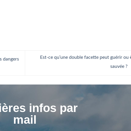
Est-ce qu’une double facette peut guérir ou 
es dangers
sauvée ?
ères infos par
mail