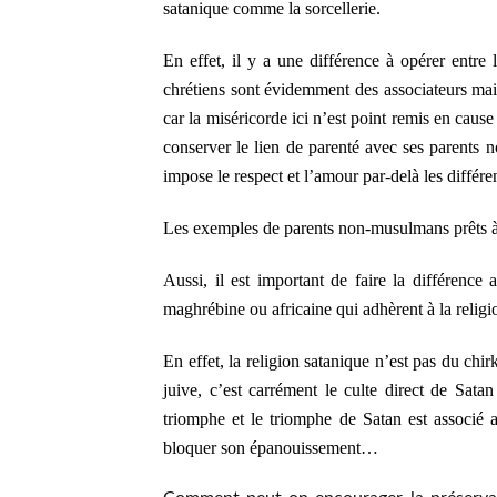
satanique comme la sorcellerie.
En effet, il y a une différence à opérer entre l
chrétiens sont évidemment des associateurs mai
car la miséricorde ici n’est point remis en cause
conserver le lien de parenté avec ses parents n
impose le respect et l’amour par-delà les différe
Les exemples de parents non-musulmans prêts à 
Aussi, il est important de faire la différenc
maghrébine ou africaine qui adhèrent à la religi
En effet, la religion satanique n’est pas du chir
juive, c’est carrément le culte direct de Sat
triomphe et le triomphe de Satan est associé
bloquer son épanouissement…