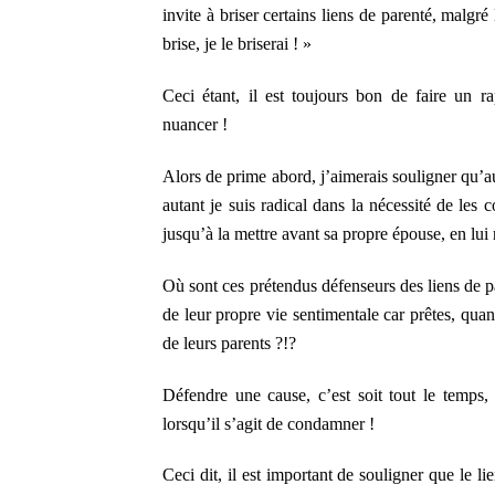
invite à briser certains liens de parenté, malgré 
brise, je le briserai ! »
Ceci étant, il est toujours bon de faire un 
nuancer !
Alors de prime abord, j’aimerais souligner qu’aut
autant je suis radical dans la nécessité de le
jusqu’à la mettre avant sa propre épouse, en lui
Où sont ces prétendus défenseurs des liens de p
de leur propre vie sentimentale car prêtes, quant
de leurs parents ?!?
Défendre une cause, c’est soit tout le temps, 
lorsqu’il s’agit de condamner !
Ceci dit, il est important de souligner que le li