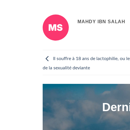
MAHDY IBN SALAH
Il souffre à 18 ans de lactophilie, ou l
de la sexualité deviante
Derni