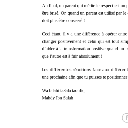
Au final, un parent qui mérite le respect est un p
être brisé. Or, quand un parent est utilisé par l
doit plus être conservé !
Ceci étant, il y a une différence à opérer entr
changer positivement et celui qui est tout s
d’aider à la transformation positive quand un t
que l’autre est à fuir absolument !
Les différentes réactions face aux différe
une prochaine afin que tu puisses te positionner 
Wa bilahi ta3ala taoufiq
Mahdy Ibn Salah