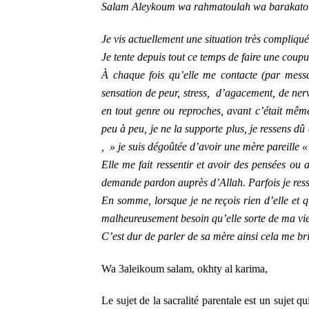
Salam Aleykoum wa rahmatoulah wa barakato
Je vis actuellement une situation très compliqu
Je tente depuis tout ce temps de faire une coup
À chaque fois qu’elle me contacte (par messa
sensation de peur, stress, d’agacement, de nerv
en tout genre ou reproches, avant c’était mêm
peu à peu, je ne la supporte plus, je ressens dû
, » je suis dégoûtée d’avoir une mère pareille 
Elle me fait ressentir et avoir des pensées ou a
demande pardon auprès d’Allah. Parfois je ressen
En somme, lorsque je ne reçois rien d’elle et 
malheureusement besoin qu’elle sorte de ma vie
C’est dur de parler de sa mère ainsi cela me br
Wa 3aleikoum salam, okhty al karima,
Le sujet de la sacralité parentale est un sujet q