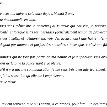
u,
ée avec ma mère et cela dure depuis bientôt 2 ans.
ure émotionnelle en vain.
ge) sans même lire le contenu j’ai le cœur qui bat vite, je ressens
osité, et lorsque je lis ses messages (généralement rempli de provocat
e des insultes et dénigrement, voir des accusations) une haine m’env
 dégout par moment et parfois des « insultes » telles que » c’est une fol
«
ttitudes qui ne font pas partie de ma nature et je culpabilise sans arrê
s de la pitié la concernant et je pleure.
qu’il n’y a aucune communication je me sens très bien intérieurement. 
 j’ai la sensation qu’elle me l’empoisonne.
ise le cœur
ui revient souvent, et je suis connu, à ce propos, pour être l’un des rares