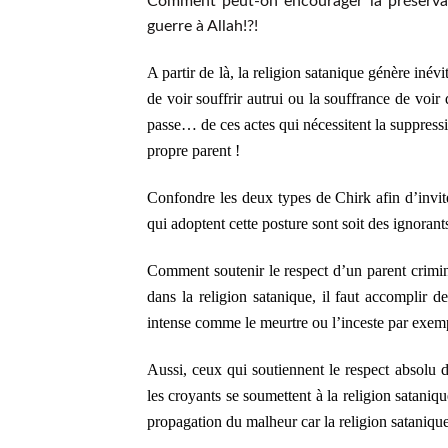
Comment peut-on encourager la préservat
guerre à Allah!?!
A partir de là, la religion satanique génère inév
de voir souffrir autrui ou la souffrance de voir 
passe… de ces actes qui nécessitent la suppressi
propre parent !
Confondre les deux types de Chirk afin d’invit
qui adoptent cette posture sont soit des ignorant
Comment soutenir le respect d’un parent crimi
dans la religion satanique, il faut accomplir d
intense comme le meurtre ou l’inceste par exem
Aussi, ceux qui soutiennent le respect absolu d
les croyants se soumettent à la religion satanique
propagation du malheur car la religion sataniqu