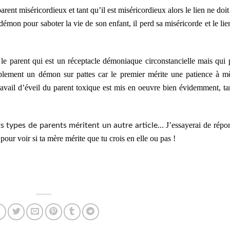
arent miséricordieux et tant qu’il est miséricordieux alors le lien ne doit
e démon pour saboter la vie de son enfant, il perd sa miséricorde et le lie
e le parent qui est un réceptacle démoniaque circonstancielle mais qui 
implement un démon sur pattes car le premier mérite une patience à 
ravail d’éveil du parent toxique est mis en oeuvre bien évidemment, ta
J’essayerai de répo
nts types de parents méritent un autre article…
pour voir si ta mère mérite que tu crois en elle ou pas !