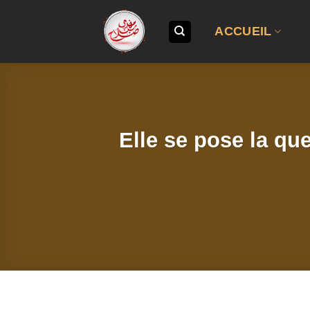
Passer
au
ACCUEIL
contenu
Elle se pose la qu