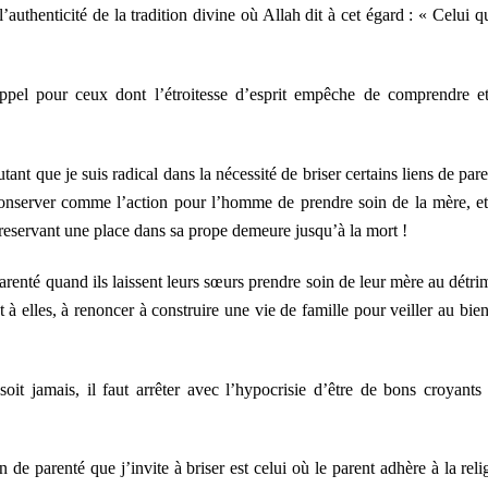
l’authenticité de la tradition divine où Allah dit à cet égard : « Celui qu
rappel pour ceux dont l’étroitesse d’esprit empêche de comprendre e
ant que je suis radical dans la nécessité de briser certains liens de pare
s conserver comme l’action pour l’homme de prendre soin de la mère, et
 reservant une place dans sa prope demeure jusqu’à la mort !
arenté quand ils laissent leurs sœurs prendre soin de leur mère au détri
 à elles, à renoncer à construire une vie de famille pour veiller au bien
soit jamais, il faut arrêter avec l’hypocrisie d’être de bons croyants
en de parenté que j’invite à briser est celui où le parent adhère à la reli