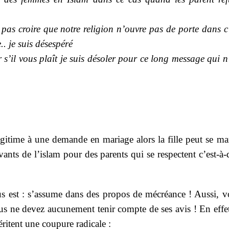
 pas croire que notre religion n’ouvre pas de porte dans c
. je suis désespéré
 s’il vous plaît je suis désoler pour ce long message qui n
égitime à une demande en mariage alors la fille peut se ma
avants de l’islam pour des parents qui se respectent c’est-à-
lus est : s’assume dans des propos de mécréance ! Aussi, 
us ne devez aucunement tenir compte de ses avis ! En effet
ritent une coupure radicale :