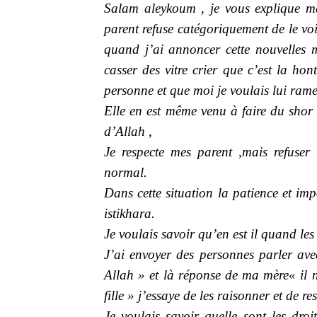
Salam aleykoum , je vous explique 
parent refuse catégoriquement de le vo
quand j’ai annoncer cette nouvelles m
casser des vitre crier que c’est la h
personne et que moi je voulais lui rame
Elle en est même venu à faire du shor 
d’Allah ,
Je respecte mes parent ,mais refuser
normal.
Dans cette situation la patience et impo
istikhara.
Je voulais savoir qu’en est il quand l
J’ai envoyer des personnes parler ave
Allah » et là réponse de ma mère« il
fille » j’essaye de les raisonner et de r
Je voulais savoir quelle sont les dro