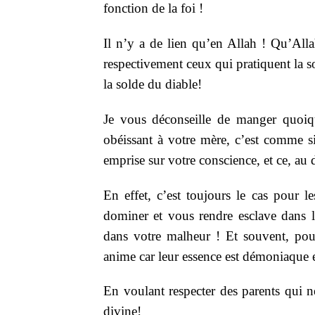
fonction de la foi !
Il n’y a de lien qu’en Allah ! Qu’Allah
respectivement ceux qui pratiquent la s
la solde du diable!
Je vous déconseille de manger quoiq
obéissant à votre mère, c’est comme s
emprise sur votre conscience, et ce, au
En effet, c’est toujours le cas pour l
dominer et vous rendre esclave dans l
dans votre malheur ! Et souvent, pour
anime car leur essence est démoniaque e
En voulant respecter des parents qui 
divine!