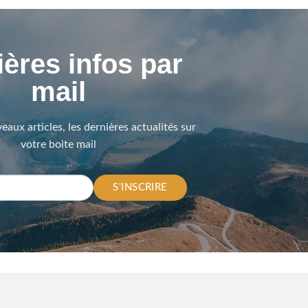
ères infos par
mail
eaux articles, les dernières actualités sur
votre boite mail
S'INSCRIRE