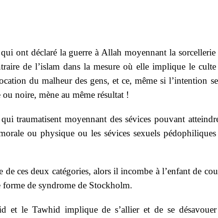
qui ont déclaré la guerre à Allah moyennant la sorcellerie 
ontraire de l’islam dans la mesure où elle implique le cult
cation du malheur des gens, et ce, même si l’intention se
e ou noire, mène au même résultat !
 qui traumatisent moyennant des sévices pouvant atteindre
morale ou physique ou les sévices sexuels pédophiliques
 de ces deux catégories, alors il incombe à l’enfant de co
ne forme de syndrome de Stockholm.
id et le Tawhid implique de s’allier et de se désavouer