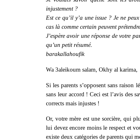
injustement ?
Est ce qu’il y’a une issue ? Je ne peux
cas là comme certain peuvent prétendre.
J’espère avoir une réponse de votre par
qu’un petit résumé.
barakallahoufik
Wa 3aleikoum salam, Okhy al karima,
Si les parents s’opposent sans raison l
sans leur accord ! Ceci est l’avis des s
corrects mais injustes !
Or, votre mère est une sorcière, qui p
lui devez encore moins le respect et vo
existe deux catégories de parents qui mé