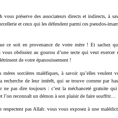
 vous préserve des associateurs directs et indirects, à sa
orcellerie et ceux qui les défendent parmi ces pseudos-ima
ue ce soit en provenance de votre mère ! Et sachez qu
i vous obéissiez au gourou d’une secte qui veut exercer 
 détriment de votre épanouissement !
es mères sorcières maléfiques, à savoir qu’elles veulent 
a recherche de leur intérêt, qui se trouve comme par has
 ne pas dire toujours : c’est la méchanceté gratuite qui 
t l’on reconnaît un démon à son plaisir de faire souffrir…
ne respectent pas Allah: vous vous exposez à une malédict