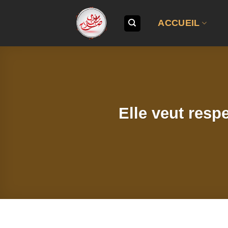
Passer
au
ACCUEIL
contenu
Elle veut resp