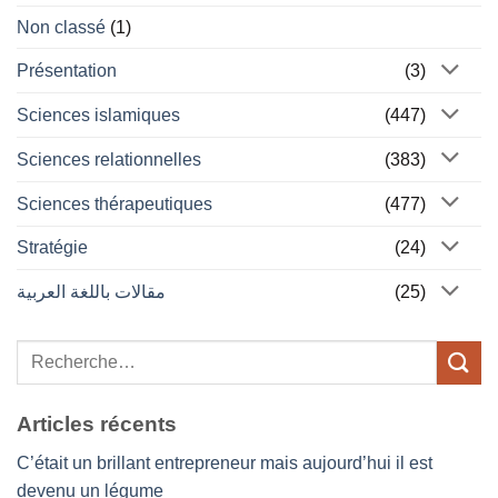
Non classé
(1)
Présentation
(3)
Sciences islamiques
(447)
Sciences relationnelles
(383)
Sciences thérapeutiques
(477)
Stratégie
(24)
مقالات باللغة العربية
(25)
Articles récents
C’était un brillant entrepreneur mais aujourd’hui il est
devenu un légume