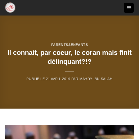
Passer
au
contenu
PARENTS&ENFANTS
Il connait, par coeur, le coran mais finit
délinquant?!?
PUBLIÉ LE
21 AVRIL 2019
PAR
MAHDY IBN SALAH