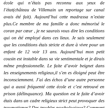
école qui n’étais pas reconnu aux yeux de
l’état(château de Villemain un reportage sur canal
avais été fait). Aujourd’hui cette madrassa n’existe
plus.Ce membre de ma famille a donc mémorisé le
coran par cœur , je ne saurais vous dire les conditions
qui on été employé dans ces lieux. Je sais seulement
que les conditions étais stricte et dure à vivre pour un
enfant de 12 voir 13 ans. Aujourd’hui mon petit
cousin est instable dans sa vie sentimentale et je dirais
même professionnelle. Le faite d’avoir beignet dans
les enseignements religieux,il s’en es éloigné peut être
inconsciemment. J’ai des échos d’une autre personne
qui a aussi fréquenté cette école et c’est retrouvé en
prison (délinquance). Ma question est le faite d’avoir
étais dans un cadre religieux strict peut provoquer des
traumatismes? Des troubles psychologique? Comment