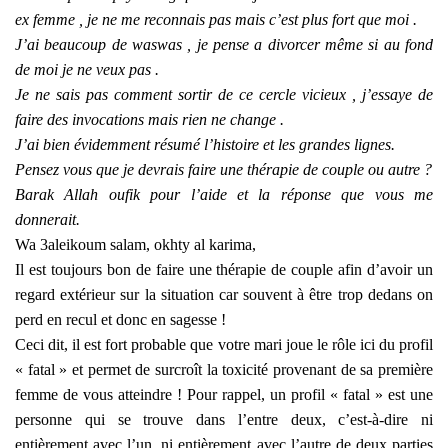
ex femme , je ne me reconnais pas mais c’est plus fort que moi .
J’ai beaucoup de waswas , je pense a divorcer même si au fond
de moi je ne veux pas .
Je ne sais pas comment sortir de ce cercle vicieux , j’essaye de
faire des invocations mais rien ne change .
J’ai bien évidemment résumé l’histoire et les grandes lignes.
Pensez vous que je devrais faire une thérapie de couple ou autre ?
Barak Allah oufik pour l’aide et la réponse que vous me
donnerait.
Wa 3aleikoum salam, okhty al karima,
Il est toujours bon de faire une thérapie de couple afin d’avoir un
regard extérieur sur la situation car souvent à être trop dedans on
perd en recul et donc en sagesse !
Ceci dit, il est fort probable que votre mari joue le rôle ici du profil
« fatal » et permet de surcroît la toxicité provenant de sa première
femme de vous atteindre ! Pour rappel, un profil « fatal » est une
personne qui se trouve dans l’entre deux, c’est-à-dire ni
entièrement avec l’un, ni entièrement avec l’autre de deux parties