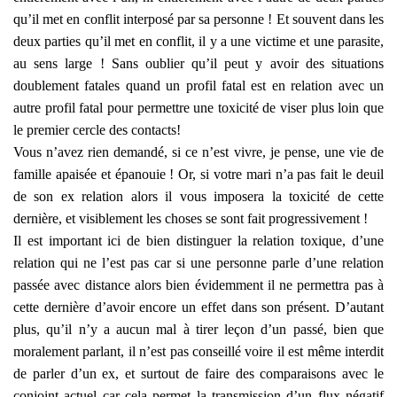
qu’il met en conflit interposé par sa personne ! Et souvent dans les
deux parties qu’il met en conflit, il y a une victime et une parasite,
au sens large ! Sans oublier qu’il peut y avoir des situations
doublement fatales quand un profil fatal est en relation avec un
autre profil fatal pour permettre une toxicité de viser plus loin que
le premier cercle des contacts!
Vous n’avez rien demandé, si ce n’est vivre, je pense, une vie de
famille apaisée et épanouie ! Or, si votre mari n’a pas fait le deuil
de son ex relation alors il vous imposera la toxicité de cette
dernière, et visiblement les choses se sont fait progressivement !
Il est important ici de bien distinguer la relation toxique, d’une
relation qui ne l’est pas car si une personne parle d’une relation
passée avec distance alors bien évidemment il ne permettra pas à
cette dernière d’avoir encore un effet dans son présent. D’autant
plus, qu’il n’y a aucun mal à tirer leçon d’un passé, bien que
moralement parlant, il n’est pas conseillé voire il est même interdit
de parler d’un ex, et surtout de faire des comparaisons avec le
conjoint actuel car cela permet la transmission d’un flux négatif