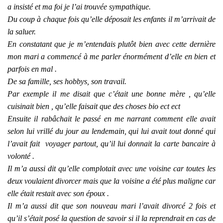
a insisté et ma foi je l’ai trouvée sympathique.
Du coup à chaque fois qu’elle déposait les enfants il m’arrivait de
la saluer.
En constatant que je m’entendais plutôt bien avec cette dernière
mon mari a commencé à me parler énormément d’elle en bien et
parfois en mal .
De sa famille, ses hobbys, son travail.
Par exemple il me disait que c’était une bonne mère , qu’elle
cuisinait bien , qu’elle faisait que des choses bio ect ect
Ensuite il rabâchait le passé en me narrant comment elle avait
selon lui vrillé du jour au lendemain, qui lui avait tout donné qui
l’avait fait voyager partout, qu’il lui donnait la carte bancaire à
volonté .
Il m’a aussi dit qu’elle complotait avec une voisine car toutes les
deux voulaient divorcer mais que la voisine a été plus maligne car
elle était restait avec son époux .
Il m’a aussi dit que son nouveau mari l’avait divorcé 2 fois et
qu’il s’était posé la question de savoir si il la reprendrait en cas de