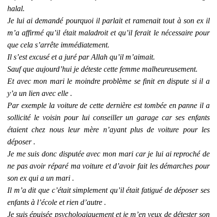
halal.
Je lui ai demandé pourquoi il parlait et ramenait tout à son ex il
m’a affirmé qu’il était maladroit et qu’il ferait le nécessaire pour
que cela s’arrête immédiatement.
Il s’est excusé et a juré par Allah qu’il m’aimait.
Sauf que aujourd’hui je déteste cette femme malheureusement.
Et avec mon mari le moindre problème se finit en dispute si il a
y’a un lien avec elle .
Par exemple la voiture de cette dernière est tombée en panne il a
sollicité le voisin pour lui conseiller un garage car ses enfants
étaient chez nous leur mère n’ayant plus de voiture pour les
déposer .
Je me suis donc disputée avec mon mari car je lui ai reproché de
ne pas avoir réparé ma voiture et d’avoir fait les démarches pour
son ex qui a un mari .
Il m’a dit que c’était simplement qu’il était fatigué de déposer ses
enfants à l’école et rien d’autre .
Je suis épuisée psychologiquement et je m’en veux de détester son