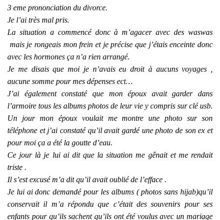
3 eme prononciation du divorce.
Je l’ai très mal pris.
La situation a commencé donc à m’agacer avec des waswas
mais je rongeais mon frein et je précise que j’étais enceinte donc
avec les hormones ça n’a rien arrangé.
Je me disais que moi je n’avais eu droit à aucuns voyages ,
aucune somme pour mes dépenses ect…
J’ai également constaté que mon époux avait garder dans
l’armoire tous les albums photos de leur vie y compris sur clé usb.
Un jour mon époux voulait me montre une photo sur son
téléphone et j’ai constaté qu’il avait gardé une photo de son ex et
pour moi ça a été la goutte d’eau.
Ce jour là je lui ai dit que la situation me gênait et me rendait
triste .
Il s’est excusé m’a dit qu’il avait oublié de l’efface .
Je lui ai donc demandé pour les albums ( photos sans hijab)qu’il
conservait il m’a répondu que c’était des souvenirs pour ses
enfants pour qu’ils sachent qu’ils ont été voulus avec un mariage