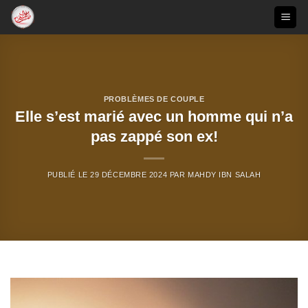
Passer
au
contenu
PROBLÈMES DE COUPLE
Elle s’est marié avec un homme qui n’a
pas zappé son ex!
PUBLIÉ LE
29 DÉCEMBRE 2024
PAR
MAHDY IBN SALAH