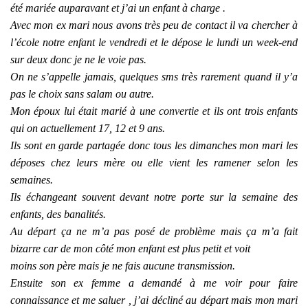
été mariée auparavant et j’ai un enfant à charge .
Avec mon ex mari nous avons très peu de contact il va chercher à
l’école notre enfant le vendredi et le dépose le lundi un week-end
sur deux donc je ne le voie pas.
On ne s’appelle jamais, quelques sms très rarement quand il y’a
pas le choix sans salam ou autre.
Mon époux lui était marié à une convertie et ils ont trois enfants
qui on actuellement 17, 12 et 9 ans.
Ils sont en garde partagée donc tous les dimanches mon mari les
déposes chez leurs mère ou elle vient les ramener selon les
semaines.
Ils échangeant souvent devant notre porte sur la semaine des
enfants, des banalités.
Au départ ça ne m’a pas posé de problème mais ça m’a fait
bizarre car de mon côté mon enfant est plus petit et voit
moins son père mais je ne fais aucune transmission.
Ensuite son ex femme a demandé à me voir pour faire
connaissance et me saluer , j’ai décliné au départ mais mon mari