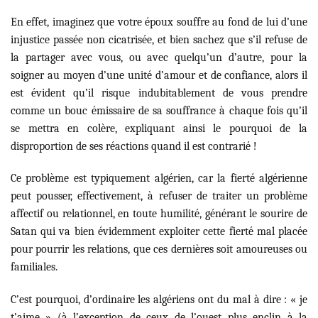
En effet, imaginez que votre époux souffre au fond de lui d’une
injustice passée non cicatrisée, et bien sachez que s’il refuse de
la partager avec vous, ou avec quelqu’un d’autre, pour la
soigner au moyen d’une unité d’amour et de confiance, alors il
est évident qu’il risque indubitablement de vous prendre
comme un bouc émissaire de sa souffrance à chaque fois qu’il
se mettra en colère, expliquant ainsi le pourquoi de la
disproportion de ses réactions quand il est contrarié !
Ce problème est typiquement algérien, car la fierté algérienne
peut pousser, effectivement, à refuser de traiter un problème
affectif ou relationnel, en toute humilité, générant le sourire de
Satan qui va bien évidemment exploiter cette fierté mal placée
pour pourrir les relations, que ces dernières soit amoureuses ou
familiales.
C’est pourquoi, d’ordinaire les algériens ont du mal à dire : « je
t’aime » (à l’exception de ceux de l’ouest plus enclin à la