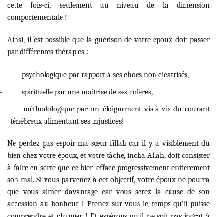
cette fois-ci, seulement au niveau de la dimension
comportementale !
Ainsi, il est possible que la guérison de votre époux doit passer
par différentes thérapies :
–
psychologique par rapport à ses chocs non cicatrisés,
–
spirituelle par une maîtrise de ses colères,
–
méthodologique par un éloignement vis-à-vis du courant
ténébreux alimentant ses injustices!
Ne perdez pas espoir ma sœur fillah car il y a visiblement du
bien chez votre époux, et votre tâche, incha Allah, doit consister
à faire en sorte que ce bien efface progressivement entièrement
son mal. Si vous parvenez à cet objectif, votre époux ne pourra
que vous aimer davantage car vous serez la cause de son
accession au bonheur ! Prenez sur vous le temps qu’il puisse
comprendre et changer ! Et espérons qu’il ne soit pas ingrat à