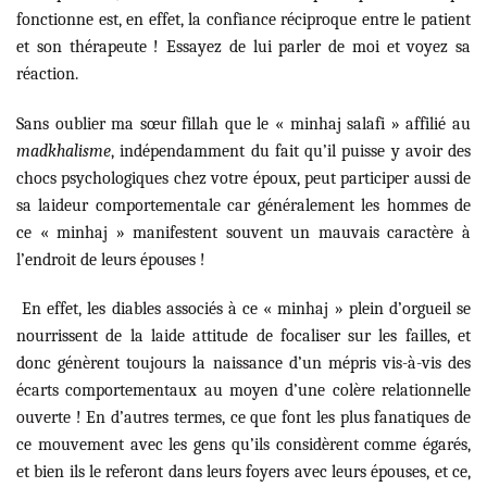
fonctionne est, en effet, la confiance réciproque entre le patient
et son thérapeute ! Essayez de lui parler de moi et voyez sa
réaction.
Sans oublier ma sœur fillah que le « minhaj salafi » affilié au
madkhalisme
, indépendamment du fait qu’il puisse y avoir des
chocs psychologiques chez votre époux, peut participer aussi de
sa laideur comportementale car généralement les hommes de
ce « minhaj » manifestent souvent un mauvais caractère à
l’endroit de leurs épouses !
En effet, les diables associés à ce « minhaj » plein d’orgueil se
nourrissent de la laide attitude de focaliser sur les failles, et
donc génèrent toujours la naissance d’un mépris vis-à-vis des
écarts comportementaux au moyen d’une colère relationnelle
ouverte ! En d’autres termes, ce que font les plus fanatiques de
ce mouvement avec les gens qu’ils considèrent comme égarés,
et bien ils le referont dans leurs foyers avec leurs épouses, et ce,