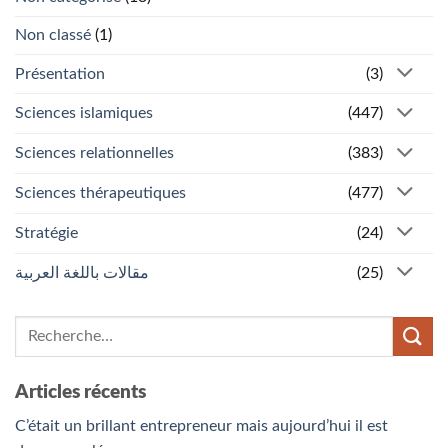
Non classé
(1)
Présentation
(3)
Sciences islamiques
(447)
Sciences relationnelles
(383)
Sciences thérapeutiques
(477)
Stratégie
(24)
مقالات باللغة العربية
(25)
Articles récents
C’était un brillant entrepreneur mais aujourd’hui il est