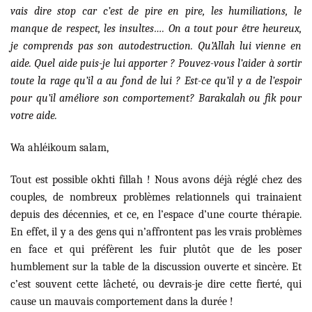
vais dire stop car c’est de pire en pire, les humiliations, le
manque de respect, les insultes…. On a tout pour être heureux,
je comprends pas son autodestruction. Qu’Allah lui vienne en
aide. Quel aide puis-je lui apporter ? Pouvez-vous l’aider à sortir
toute la rage qu’il a au fond de lui ? Est-ce qu’il y a de l’espoir
pour qu’il améliore son comportement? Barakalah ou fik pour
votre aide.
Wa ahléikoum salam,
Tout est possible okhti fillah ! Nous avons déjà réglé chez des
couples, de nombreux problèmes relationnels qui trainaient
depuis des décennies, et ce, en l’espace d’une courte thérapie.
En effet, il y a des gens qui n’affrontent pas les vrais problèmes
en face et qui préfèrent les fuir plutôt que de les poser
humblement sur la table de la discussion ouverte et sincère. Et
c’est souvent cette lâcheté, ou devrais-je dire cette fierté, qui
cause un mauvais comportement dans la durée !