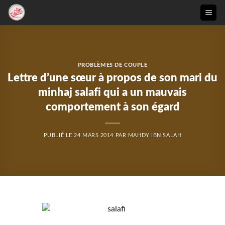
Passer
au
contenu
PROBLÈMES DE COUPLE
Lettre d’une sœur à propos de son mari du
minhaj salafi qui a un mauvais
comportement à son égard
PUBLIÉ LE
24 MARS 2014
PAR
MAHDY IBN SALAH