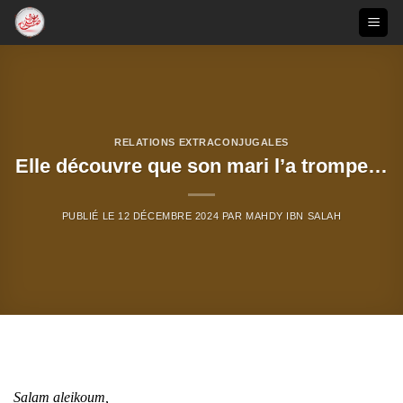
Passer
au
contenu
RELATIONS EXTRACONJUGALES
Elle découvre que son mari l’a trompe…
PUBLIÉ LE
12 DÉCEMBRE 2024
PAR
MAHDY IBN SALAH
Salam aleikoum,