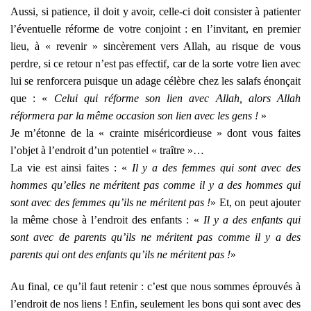
Aussi, si patience, il doit y avoir, celle-ci doit consister à patienter
l’éventuelle réforme de votre conjoint : en l’invitant, en premier
lieu, à « revenir » sincèrement vers Allah, au risque de vous
perdre, si ce retour n’est pas effectif, car de la sorte votre lien avec
lui se renforcera puisque un adage célèbre chez les salafs énonçait
que : «
Celui qui réforme son lien avec Allah, alors Allah
réformera par la même occasion son lien avec les gens !
»
Je m’étonne de la « crainte miséricordieuse » dont vous faites
l’objet à l’endroit d’un potentiel « traître »…
La vie est ainsi faites : «
Il y a des femmes qui sont avec des
hommes qu’elles ne méritent pas comme il y a des hommes qui
sont avec des femmes qu’ils ne méritent pas !
» Et, on peut ajouter
la même chose à l’endroit des enfants : «
Il y a des enfants qui
sont avec de parents qu’ils ne méritent pas comme il y a des
parents qui ont des enfants qu’ils ne méritent pas !
»
Au final, ce qu’il faut retenir : c’est que nous sommes éprouvés à
l’endroit de nos liens ! Enfin, seulement les bons qui sont avec des