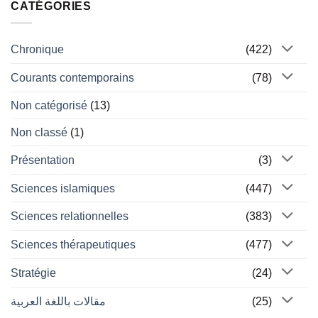
CATÉGORIES
Chronique
(422)
Courants contemporains
(78)
Non catégorisé
(13)
Non classé
(1)
Présentation
(3)
Sciences islamiques
(447)
Sciences relationnelles
(383)
Sciences thérapeutiques
(477)
Stratégie
(24)
مقالات باللغة العربية
(25)