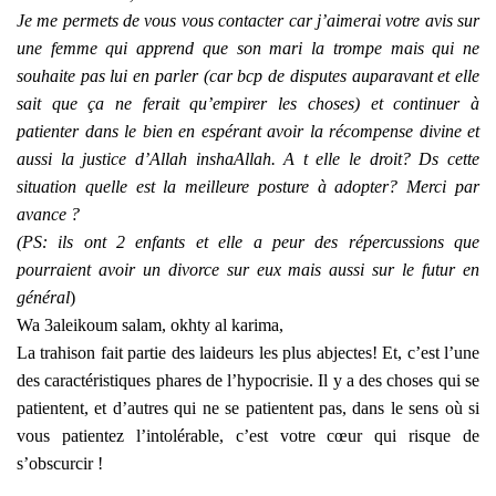
Je me permets de vous vous contacter car j’aimerai votre avis sur
une femme qui apprend que son mari la trompe mais qui ne
souhaite pas lui en parler (car bcp de disputes auparavant et elle
sait que ça ne ferait qu’empirer les choses) et continuer à
patienter dans le bien en espérant avoir la récompense divine et
aussi la justice d’Allah inshaAllah. A t elle le droit? Ds cette
situation quelle est la meilleure posture à adopter? Merci par
avance ?
(PS: ils ont 2 enfants et elle a peur des répercussions que
pourraient avoir un divorce sur eux mais aussi sur le futur en
général
)
Wa 3aleikoum salam, okhty al karima,
La trahison fait partie des laideurs les plus abjectes! Et, c’est l’une
des caractéristiques phares de l’hypocrisie. Il y a des choses qui se
patientent, et d’autres qui ne se patientent pas, dans le sens où si
vous patientez l’intolérable, c’est votre cœur qui risque de
s’obscurcir !