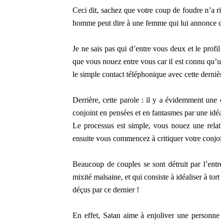
Ceci dit, sachez que votre coup de foudre n’a r
homme peut dire à une femme qui lui annonce qu
Je ne sais pas qui d’entre vous deux et le profil 
que vous nouez entre vous car il est connu qu’u
le simple contact téléphonique avec cette derniè
Derrière, cette parole : il y a évidemment une 
conjoint en pensées et en fantasmes par une idéa
Le processus est simple, vous nouez une relat
ensuite vous commencez à critiquer votre conjoint 
Beaucoup de couples se sont détruit par l’entre
mixité malsaine, et qui consiste à idéaliser à t
déçus par ce dernier !
En effet, Satan aime à enjoliver une personne 