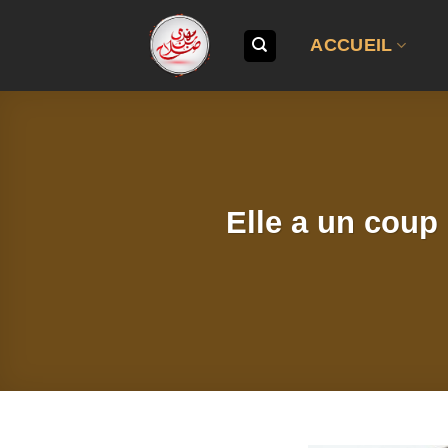
Passer
au
ACCUEIL
contenu
Elle a un coup