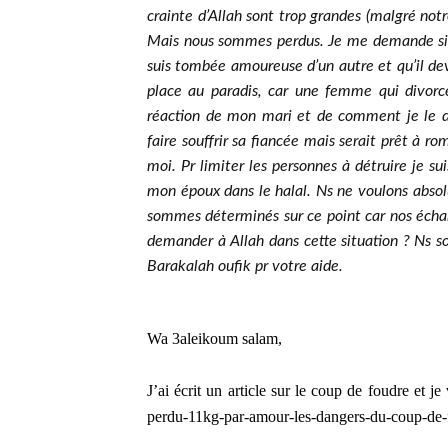
crainte d’Allah sont trop grandes (malgré not
Mais nous sommes perdus. Je me demande si je 
suis tombée amoureuse d’un autre et qu’il de
place au paradis, car une femme qui divorce 
réaction de mon mari et de comment je le dét
faire souffrir sa fiancée mais serait prêt à 
moi. Pr limiter les personnes à détruire je 
mon époux dans le halal. Ns ne voulons abs
sommes déterminés sur ce point car nos échan
demander à Allah dans cette situation ? Ns s
Barakalah oufik pr votre aide.
Wa 3aleikoum salam,
J’ai écrit un article sur le coup de foudre et je 
perdu-11kg-par-amour-les-dangers-du-coup-de-