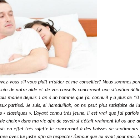
z-vous s’il vous plaît m’aider et me conseiller? Nous sommes per
soin de votre aide et de vos conseils concernant une situation déli
suis mariée depuis 1 an à un homme que j’ai connu il y a plus de 10
ux parties). Je suis, el hamdulilah, on ne peut plus satisfaite de lu
 classiques ». L’ayant connu très jeune, il est vrai que j’ai parfois
 de choix » dans ma vie afin de savoir si c’était vraiment lui ou une a
is en effet très sujette le concernant à des baisses de sentiments 
iée avec lui juste afin de respecter l’amour que lui avait pour moi. 