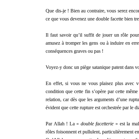
Que dis-je ! Bien au contraire, vous serez encore
ce que vous devenez une double facette bien tr
Il faut savoir qu’il suffit de jouer un rôle 
amusez à tromper les gens ou à induire en erre
conséquences graves ou pas !
Voyez-y donc un piège satanique patent dans vot
En effet, si vous ne vous plaisez plus avec v
condition que cette fin s’opère par cette même 
relation, car dès que les arguments d’une ruptu
évident que cette rupture est orchestrée par le di
Par Allah ! La «
double facetterie
» est la mal
rôles foisonnent et pullulent, particulièrement en