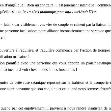
ien d’angélique ! Bien au contraire, il est purement satanique : commen
’elle est mariée : «
c’est dommage pour moi : mektoub !?!
»
« fatal » car visiblement vos vies de couple se ruinent par la liaison illi
ne personne fatal sabote notre alliance inconsciemment ne serait-ce que
re !
ouverture à l’adultère, et l’adultère commence par l’action de tromper
lisation malsaine !
ion parallèle avec une personne qui vous apporte un plaisir satanique
actuel, et à voir chez lui des failles frustrantes !
mise de cette ruse satanique reposant sur la trahison et la tromperie e
ort une autre personne que son conjoint, et ce, quand nous sommes frustré
quand par cet enjolivement, il parvient à nous rendre insatisfait de n