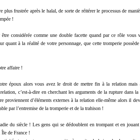
 plus frustrée après le halal, de sorte de réitérer le processus de maniè
empée !
pour être considérée comme une double facette quand par ce rôle vous 
ur quant à la réalité de votre personnage, que cette tromperie possède
re affaire !
otre époux alors vous avez le droit de mettre fin à la relation mais 
relation, c’est-à-dire en cherchant les arguments de la rupture dans la 
re proviennent d’éléments externes à la relation elle-même alors il dev
able par l’entremise de la tromperie et de la trahison !
adie du siècle ! Les gens qui se dédoublent en trompant et en jouant
 Île de France !