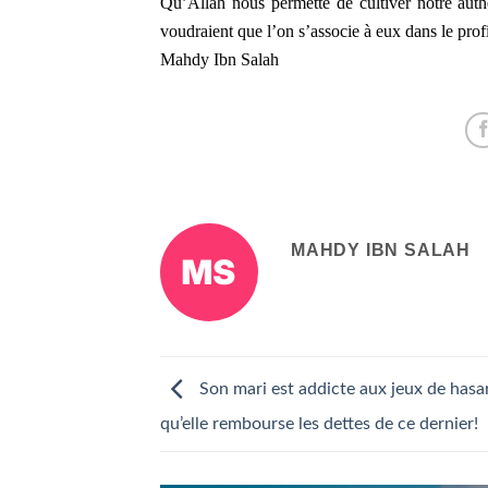
Qu’Allah nous permette de cultiver notre authen
voudraient que l’on s’associe à eux dans le profi
Mahdy Ibn Salah
MAHDY IBN SALAH
Son mari est addicte aux jeux de hasa
qu’elle rembourse les dettes de ce dernier!