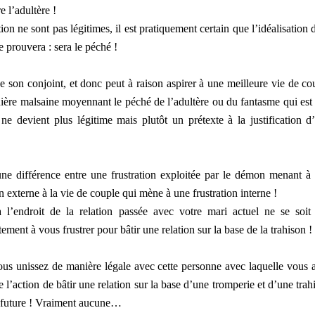
e l’adultère !
ion ne sont pas légitimes, il est pratiquement certain que l’idéalisation 
e prouvera : sera le péché !
de son conjoint, et donc peut à raison aspirer à une meilleure vie de co
nière malsaine moyennant le péché de l’adultère ou du fantasme qui est
ne devient plus légitime mais plutôt un prétexte à la justification d
ne différence entre une frustration exploitée par le démon menant à
on externe à la vie de couple qui mène à une frustration interne !
à l’endroit de la relation passée avec votre mari actuel ne se soit
ement à vous frustrer pour bâtir une relation sur la base de la trahison !
ous unissez de manière légale avec cette personne avec laquelle vous 
l’action de bâtir une relation sur la base d’une tromperie et d’une trah
ce future ! Vraiment aucune…