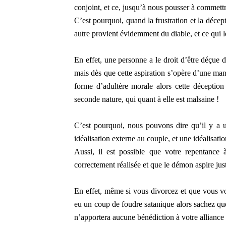
conjoint, et ce, jusqu’à nous pousser à commettr
C’est pourquoi, quand la frustration et la décept
autre provient évidemment du diable, et ce qui l
En effet, une personne a le droit d’être déçue 
mais dès que cette aspiration s’opère d’une ma
forme d’adultère morale alors cette déception 
seconde nature, qui quant à elle est malsaine !
C’est pourquoi, nous pouvons dire qu’il y a u
idéalisation externe au couple, et une idéalisati
Aussi, il est possible que votre repentance 
correctement réalisée et que le démon aspire just
En effet, même si vous divorcez et que vous v
eu un coup de foudre satanique alors sachez que 
n’apportera aucune bénédiction à votre allian