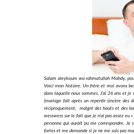
Salam aleykoum wa rahmatullah Mahdy, pouve
Voici mon histoire. Un frère et moi avons be
dans laquelle nous sommes. J’ai 26 ans et je 
(mariage fait après un repentir sincère des de
réciproquement, malgré des hauts et des bas «
wesswess sur le fait que je n’ai pas assez eu «
personne qui aurait pu me correspondre. Je su
fortes et me demande si je ne me suis pas mar