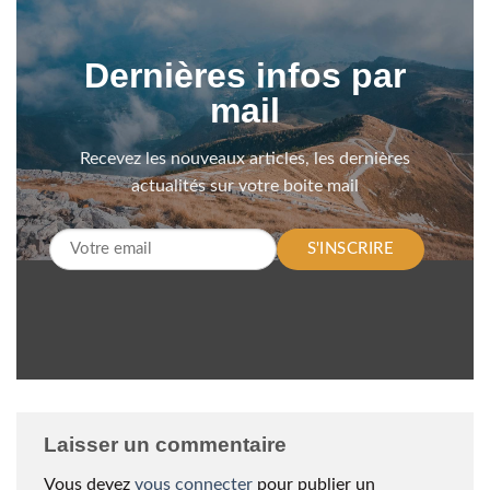
Dernières infos par
mail
Recevez les nouveaux articles, les dernières
actualités sur votre boite mail
S'INSCRIRE
Laisser un commentaire
Vous devez
vous connecter
pour publier un