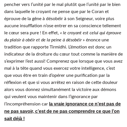
pencher vers l’unité par le mal plutôt que l’unité par le bien
dans laquelle le croyant ne pense que par le Coran et
éprouve de la gêne à désobéir à son Seigneur, voire plus
aucune insufflation n’ose entrer en sa conscience tellement
le cœur sera pure ! En effet,
« le croyant est celui qui éprouve
du plaisir à obéir et de la peine à désobéir
» énonce une
tradition que rapporte Tirmidhi. L’émotion est donc un
indicateur de la droiture du cœur tout comme la manière de
s’exprimer l’est aussi! Comprenez que lorsque que vous avez
mal à la tête quand vous exercez votre intelligence, c’est
que vous être en train d’opérer une purification par la
réflexion et que si vous arrêtez en raison de cette douleur
alors vous donnez simultanément la victoire aux démons
qui veulent vous maintenir dans l’ignorance par
la vraie ignorance ce n’est pas de
l’incompréhension car
ne pas savoir, c’est de ne pas comprendre ce que l’on
sait déjà !