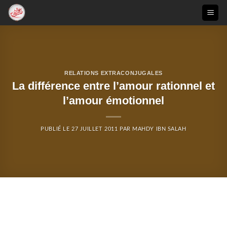
Passer
au
contenu
RELATIONS EXTRACONJUGALES
La différence entre l’amour rationnel et
l’amour émotionnel
PUBLIÉ LE
27 JUILLET 2011
PAR
MAHDY IBN SALAH