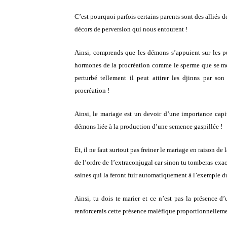
C’est pourquoi parfois certains parents sont des alliés 
décors de perversion qui nous entourent !
Ainsi, comprends que les démons s’appuient sur les pul
hormones de la procréation comme le sperme que se mesur
perturbé tellement il peut attirer les djinns par so
procréation !
Ainsi, le mariage est un devoir d’une importance capit
démons liée à la production d’une semence gaspillée !
Et, il ne faut surtout pas freiner le mariage en raison 
de l’ordre de l’extraconjugal car sinon tu tomberas exac
saines qui la feront fuir automatiquement à l’exemple d
Ainsi, tu dois te marier et ce n’est pas la présence 
renforcerais cette présence maléfique proportionnellem