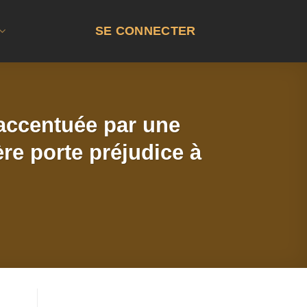
SE CONNECTER
o accentuée par une
ère porte préjudice à