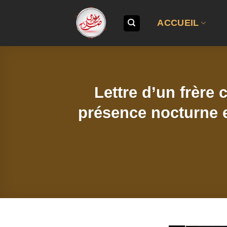
Passer
au
ACCUEIL
contenu
Lettre d’un frère 
présence nocturne et