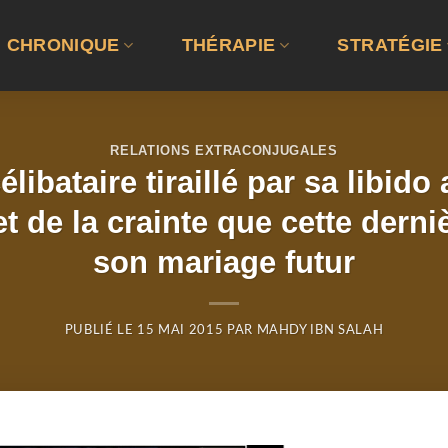
CHRONIQUE
THÉRAPIE
STRATÉGIE
RELATIONS EXTRACONJUGALES
célibataire tiraillé par sa libid
 de la crainte que cette derni
son mariage futur
PUBLIÉ LE
15 MAI 2015
PAR
MAHDY IBN SALAH