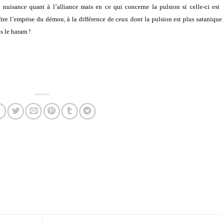
 nuisance quant à l’alliance mais en ce qui concerne la pulsion si celle-ci est
ître l’emprise du démon, à la différence de ceux dont la pulsion est plus sataniqu
s le haram !