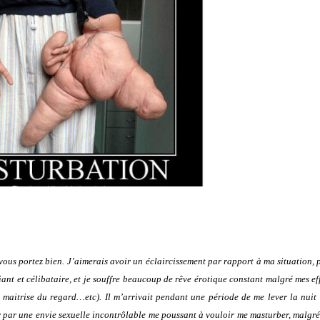
vous portez bien. J’aimerais avoir un éclaircissement par rapport à ma situation, 
iant et célibataire, et je souffre beaucoup de rêve érotique constant malgré mes ef
, maitrise du regard…etc). Il m’arrivait pendant une période de me lever la nuit
 par une envie sexuelle incontrôlable me poussant à vouloir me masturber, malgr