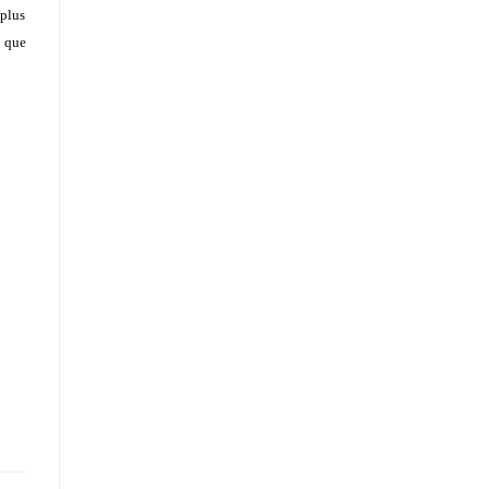
 plus
e que