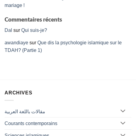
mariage !
Commentaires récents
Dal
sur
Qui suis-je?
awandiaye
sur
Que dis la psychologie islamique sur le
TDAH? (Partie 1)
ARCHIVES
مقالات باللغة العربية
Courants contemporains
Sciences islamiques