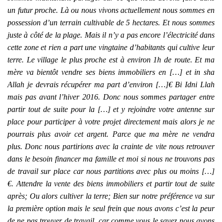
un futur proche. Là ou nous vivons actuellement nous sommes en
possession d’un terrain cultivable de 5 hectares. Et nous sommes
juste à côté de la plage. Mais il n’y a pas encore l’électricité dans
cette zone et rien a part une vingtaine d’habitants qui cultive leur
terre. Le village le plus proche est à environ 1h de route. Et ma
mère va bientôt vendre ses biens immobiliers en […] et in sha
Allah je devrais récupérer ma part d’environ […]€ Bi Idni Llah
mais pas avant l’hiver 2016. Donc nous sommes partager entre
partir tout de suite pour la […] et y rejoindre votre antenne sur
place pour participer à votre projet directement mais alors je ne
pourrais plus avoir cet argent. Parce que ma mère ne vendra
plus. Donc nous partirions avec la crainte de vite nous retrouver
dans le besoin financer ma famille et moi si nous ne trouvons pas
de travail sur place car nous partitions avec plus ou moins […]
€. Attendre la vente des biens immobiliers et partir tout de suite
après; Ou alors cultiver la terre; Bien sur notre préférence va sur
la première option mais le seul frein que nous avons c’est la peur
de ne pas trouver de travail, car comme vous le savez nous avons