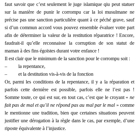
faut savoir que c’est seulement le juge islamique qiu peut statuer
sur la manière de punir le corrompu car la loi musulmane ne
précise pas une sanction particulière quant à ce péché grave, sauf
si d’un commun accord vous pouvez ensemble évaluer votre part
afin de déterminer la valeur de la restitution réparatrice ! Encore,
faudrait-il qu’elle reconnaisse la corruption de son statut de
maman à des fins égoïstes durant votre enfance !
Il est clair que le minimum de la sanction pour le corrompu soit :
–
la repentance,
–
et la destitution vis-à-vis de la fonction
Or, parmi les conditions de la repentance, il y a la réparation et
parfois cette dernière est possible, parfois elle ne l’est pas !
Somme toute, ce qui est sur, en tout cas, c’est que le croyant «
ne
fait pas de mal et qu’il ne répond pas au mal par le mal
» comme
le mentionne une tradition, bien que certaines situations peuvent
justifier une dérogation à la règle dans le cas, par exemple, d’une
riposte équivalente à l’injustice.