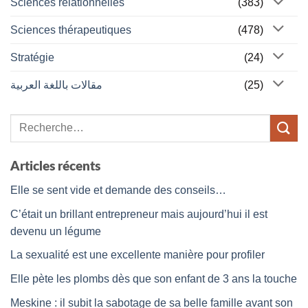
Sciences relationnelles
(383)
Sciences thérapeutiques
(478)
Stratégie
(24)
مقالات باللغة العربية
(25)
Articles récents
Elle se sent vide et demande des conseils…
C’était un brillant entrepreneur mais aujourd’hui il est
devenu un légume
La sexualité est une excellente manière pour profiler
Elle pète les plombs dès que son enfant de 3 ans la touche
Meskine : il subit la sabotage de sa belle famille avant son