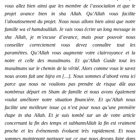
vous allez bien ainsi que les membre de l’association et que le
projet avance bien in sha Allah. Qu’Allah vous facilite
l’aboutissement du projet. Nous nous allons bien ainsi que notre
famille wa el hamdoulilah. Je vais vous écrire un long message in
sha Allah, je m’excuse d’avance, mais pour pouvoir nous
conseiller correctement vous devez connaître tout les
paramètres. Qu’Allah vous augmente votre clairvoyance et la
notre et celle des musulmans. Et qu’Allah Guide tout les
musulmans sur le chemin de la vérité. Alors comme vous le savez
nous avons fait une hijra en […]. Nous sommes d’abord venu ici
parce que nous ne voulions pas prendre de risque dût aux
nombreux départ en Sham de famille et nous avons également
voulut améliorer notre situation financière. Et qu’Allah nous
facilite une meilleure issue ça n’est pour nous qu’une première
étape in sha Allah. Et je suis tombé sur un de votre article
concernant la fin des temps et subhannAllah la fin est vraiment
proche et les événements évoluent très rapidement. Et nous
sommes maintenant partager sur ce que nous devons faire dans