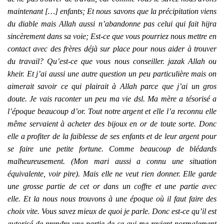
maintenant […] enfants; Et nous savons que la précipitation viens
du diable mais Allah aussi n’abandonne pas celui qui fait hijra
sincèrement dans sa voie; Est-ce que vous pourriez nous mettre en
contact avec des frères déjà sur place pour nous aider à trouver
du travail? Qu’est-ce que vous nous conseiller. jazak Allah ou
kheir. Et j’ai aussi une autre question un peu particulière mais on
aimerait savoir ce qui plairait à Allah parce que j’ai un gros
doute. Je vais raconter un peu ma vie dsl. Ma mère a tésorisé a
l’époque beaucoup d’or. Tout notre argent et elle l’a reconnu elle
même servaient à acheter des bijoux en or de toute sorte. Donc
elle a profiter de la faiblesse de ses enfants et de leur argent pour
se faire une petite fortune. Comme beaucoup de blédards
malheureusement. (Mon mari aussi a connu une situation
équivalente, voir pire). Mais elle ne veut rien donner. Elle garde
une grosse partie de cet or dans un coffre et une partie avec
elle. Et la nous nous trouvons à une époque où il faut faire des
choix vite. Vous savez mieux de quoi je parle. Donc est-ce qu’il est
autorisé de prendre une partie de ce qui me revient normalement