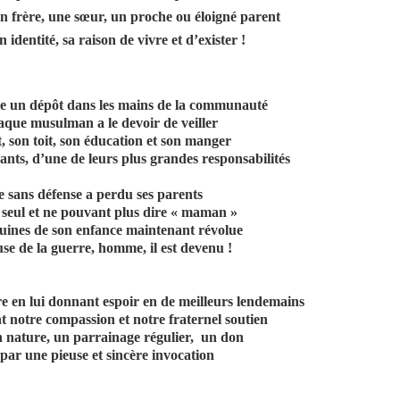
n frère, une sœur, un proche ou éloigné parent
n identité, sa raison de vivre et d’exister !
e un dépôt dans les mains de la communauté
que musulman a le devoir de veiller
 son toit, son éducation et son manger
ants, d’une de leurs plus grandes responsabilités
re sans défense a perdu ses parents
 seul et ne pouvant plus dire « maman »
ruines de son enfance maintenant révolue
use de la guerre, homme, il est devenu !
re en lui donnant espoir en de meilleurs lendemains
t notre compassion et notre fraternel soutien
n nature, un parrainage régulier, un don
par une pieuse et sincère invocation