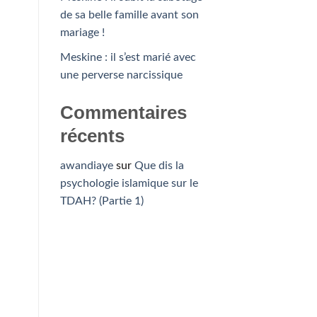
de sa belle famille avant son
mariage !
Meskine : il s’est marié avec
une perverse narcissique
Commentaires
récents
awandiaye
sur
Que dis la
psychologie islamique sur le
TDAH? (Partie 1)