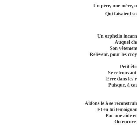
Un père, une mère, u
Qui faisaient so
Un orphelin incarn
Auquel cha
Son vêtement,
Relèvent, pour les croy
Petit êt
Se retrouvant
Erre dans les 
Puisque, à ca
Aidons-le à se reconstrui
Et en lui témoignan
Par une aide e
Ou encore 