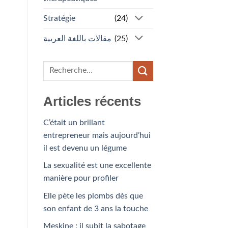
Stratégie
(24)
مقالات باللغة العربية
(25)
Articles récents
C’était un brillant
entrepreneur mais aujourd’hui
il est devenu un légume
La sexualité est une excellente
manière pour profiler
Elle pète les plombs dès que
son enfant de 3 ans la touche
Meskine : il subit la sabotage