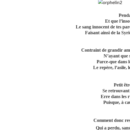
Penda
Et que l’ins
Le sang innocent de tes par
Faisant ainsi de la Syr
Contraint de grandir amp
N’ayant que s
Parce-que dans le
Le repère, l’asile, 
Petit êt
Se retrouvant
Erre dans les 
Puisque, à ca
Comment donc reste
Qui a perdu, sans 