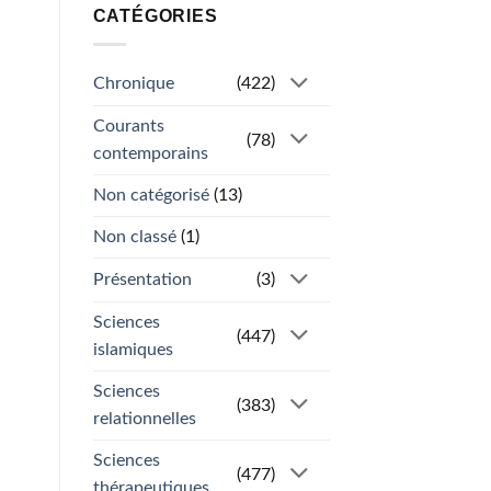
CATÉGORIES
Chronique
(422)
Courants
(78)
contemporains
Non catégorisé
(13)
Non classé
(1)
Présentation
(3)
Sciences
(447)
islamiques
Sciences
(383)
relationnelles
Sciences
(477)
thérapeutiques