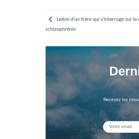
Lettre d’un frère qui s’interroge sur la 
schizophrénie
Derni
Recevez les nouv