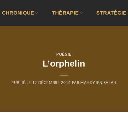
CHRONIQUE
THÉRAPIE
STRATÉGIE
POÉSIE
L’orphelin
PUBLIÉ LE
12 DÉCEMBRE 2014
PAR
MAHDY IBN SALAH