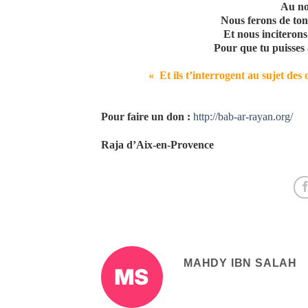
Au no
Nous ferons de ton
Et nous inciterons
Pour que tu puisses 
« Et ils t’interrogent au sujet des 
Pour faire un don :
http://bab-ar-rayan.org/
Raja d’Aix-en-Provence
MAHDY IBN SALAH