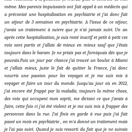
même. Mes parents impuissants ont fait appel à un médecin qui
a préconisé une hospitalisation en psychiatrie et j’ai donc fait
un séjour de 3 semaines en psychiatrie. A l’issue de ce séjour,
j’avais un traitement à suivre que je n’ai jamais suivi. Un an
après cette hospitalisation, je suis resté inactif et petit à petit ces
voix sont partis et j’allais de mieux en mieux sauf que j’étais
toujours dans le haram. Je ne priais pas et forniquais dès que je
pouvais.Puis un jour par chance j’ai trouvé un boulot à Miami
et j’allais mieux, juste le fait de quitter la France, j’ai donc
nourris une passion pour les voyages et je me suis mis à
voyager et faire un tour du monde. Jusqu’au jour où en 2012,
j’ai encore été frappé par la maladie, toujours la même chose,
des voix qui occupent mon esprit, me dictant ce que j’avais à
faire, cette fois ci j’ai été violent et je me suis mis à frapper des
personnes dans la rue. J’ai finis en garde à vue puis j’ai fait
passé un mois en psychiatrie , on m’a donné un traitement mais
je l’ai pas suivi. Quand je suis ressorti du fait que je ne suivais