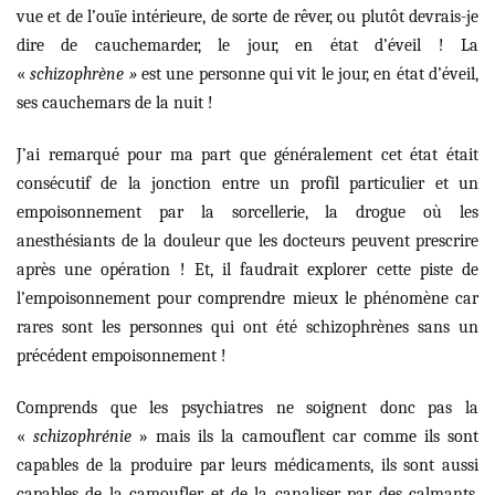
vue et de l’ouïe intérieure, de sorte de rêver, ou plutôt devrais-je
dire de cauchemarder, le jour, en état d’éveil ! La
«
schizophrène »
est une personne qui vit le jour, en état d’éveil,
ses cauchemars de la nuit !
J’ai remarqué pour ma part que généralement cet état était
consécutif de la jonction entre un profil particulier et un
empoisonnement par la sorcellerie, la drogue où les
anesthésiants de la douleur que les docteurs peuvent prescrire
après une opération ! Et, il faudrait explorer cette piste de
l’empoisonnement pour comprendre mieux le phénomène car
rares sont les personnes qui ont été schizophrènes sans un
précédent empoisonnement !
Comprends que les psychiatres ne soignent donc pas la
«
schizophrénie
» mais ils la camouflent car comme ils sont
capables de la produire par leurs médicaments, ils sont aussi
capables de la camoufler et de la canaliser par des calmants.