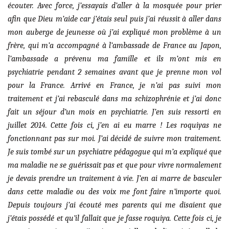
écouter. Avec force, j’essayais d’aller à la mosquée pour prier
afin que Dieu m’aide car j’étais seul puis j’ai réussit à aller dans
mon auberge de jeunesse où j’ai expliqué mon problème à un
frère, qui m’a accompagné à l’ambassade de France au Japon,
l’ambassade a prévenu ma famille et ils m’ont mis en
psychiatrie pendant 2 semaines avant que je prenne mon vol
pour la France. Arrivé en France, je n’ai pas suivi mon
traitement et j’ai rebasculé dans ma schizophrénie et j’ai donc
fait un séjour d’un mois en psychiatrie. J’en suis ressorti en
juillet 2014. Cette fois ci, j’en ai eu marre ! Les roquiyas ne
fonctionnant pas sur moi. J’ai décidé de suivre mon traitement.
Je suis tombé sur un psychiatre pédagogue qui m’a expliqué que
ma maladie ne se guérissait pas et que pour vivre normalement
je devais prendre un traitement à vie. J’en ai marre de basculer
dans cette maladie ou des voix me font faire n’importe quoi.
Depuis toujours j’ai écouté mes parents qui me disaient que
j’étais possédé et qu’il fallait que je fasse roquiya. Cette fois ci, je