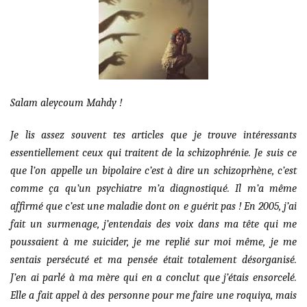
Salam aleycoum Mahdy !
Je lis assez souvent tes articles que je trouve intéressants
essentiellement ceux qui traitent de la schizophrénie. Je suis ce
que l’on appelle un bipolaire c’est à dire un schizoprhène, c’est
comme ça qu’un psychiatre m’a diagnostiqué. Il m’a même
affirmé que c’est une maladie dont on e guérit pas ! En 2005, j’ai
fait un surmenage, j’entendais des voix dans ma tête qui me
poussaient à me suicider, je me replié sur moi même, je me
sentais persécuté et ma pensée était totalement désorganisé.
J’en ai parlé à ma mère qui en a conclut que j’étais ensorcelé.
Elle a fait appel à des personne pour me faire une roquiya, mais