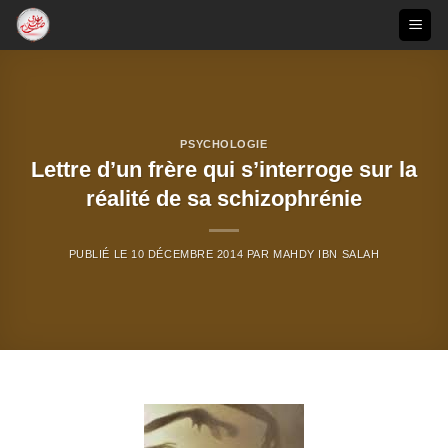
Passer
au
contenu
PSYCHOLOGIE
Lettre d’un frère qui s’interroge sur la
réalité de sa schizophrénie
PUBLIÉ LE
10 DÉCEMBRE 2014
PAR
MAHDY IBN SALAH