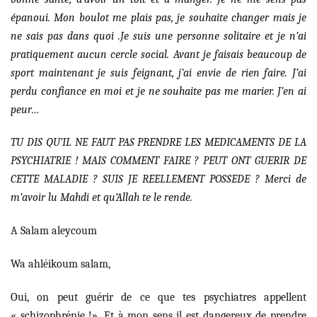
épanoui. Mon boulot me plais pas, je souhaite changer mais je
ne sais pas dans quoi .Je suis une personne solitaire et je n’ai
pratiquement aucun cercle social. Avant je faisais beaucoup de
sport maintenant je suis feignant, j’ai envie de rien faire. J’ai
perdu confiance en moi et je ne souhaite pas me marier. J’en ai
peur…
TU DIS QU’IL NE FAUT PAS PRENDRE LES MEDICAMENTS DE LA
PSYCHIATRIE ! MAIS COMMENT FAIRE ? PEUT ONT GUERIR DE
CETTE MALADIE ? SUIS JE REELLEMENT POSSEDE ? Merci de
m’avoir lu Mahdi et qu’Allah te le rende.
A Salam aleycoum
Wa ahléikoum salam,
Oui, on peut guérir de ce que tes psychiatres appellent
« schizophrénie !». Et à mon sens il est dangereux de prendre