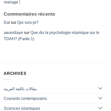
mariage !
Commentaires récents
Dal
sur
Qui suis-je?
awandiaye
sur
Que dis la psychologie islamique sur le
TDAH? (Partie 1)
ARCHIVES
مقالات باللغة العربية
Courants contemporains
Sciences islamiques