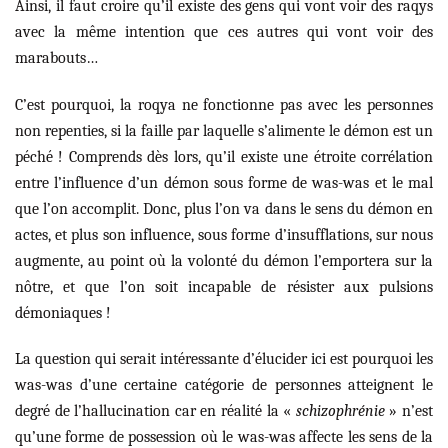
Ainsi, il faut croire qu’il existe des gens qui vont voir des raqys
avec la même intention que ces autres qui vont voir des
marabouts…
C’est pourquoi, la roqya ne fonctionne pas avec les personnes
non repenties, si la faille par laquelle s’alimente le démon est un
péché ! Comprends dès lors, qu’il existe une étroite corrélation
entre l’influence d’un démon sous forme de was-was et le mal
que l’on accomplit. Donc, plus l’on va dans le sens du démon en
actes, et plus son influence, sous forme d’insufflations, sur nous
augmente, au point où la volonté du démon l’emportera sur la
nôtre, et que l’on soit incapable de résister aux pulsions
démoniaques !
La question qui serait intéressante d’élucider ici est pourquoi les
was-was d’une certaine catégorie de personnes atteignent le
degré de l’hallucination car en réalité la «
schizophrénie
» n’est
qu’une forme de possession où le was-was affecte les sens de la