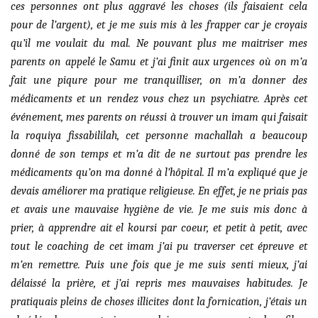
ces personnes ont plus aggravé les choses (ils faisaient cela
pour de l’argent), et je me suis mis à les frapper car je croyais
qu’il me voulait du mal. Ne pouvant plus me maitriser mes
parents on appelé le Samu et j’ai finit aux urgences où on m’a
fait une piqure pour me tranquilliser, on m’a donner des
médicaments et un rendez vous chez un psychiatre. Après cet
événement, mes parents on réussi à trouver un imam qui faisait
la roquiya fissabililah, cet personne machallah a beaucoup
donné de son temps et m’a dit de ne surtout pas prendre les
médicaments qu’on ma donné à l’hôpital. Il m’a expliqué que je
devais améliorer ma pratique religieuse. En effet, je ne priais pas
et avais une mauvaise hygiène de vie. Je me suis mis donc à
prier, à apprendre ait el koursi par coeur, et petit à petit, avec
tout le coaching de cet imam j’ai pu traverser cet épreuve et
m’en remettre. Puis une fois que je me suis senti mieux, j’ai
délaissé la prière, et j’ai repris mes mauvaises habitudes. Je
pratiquais pleins de choses illicites dont la fornication, j’étais un