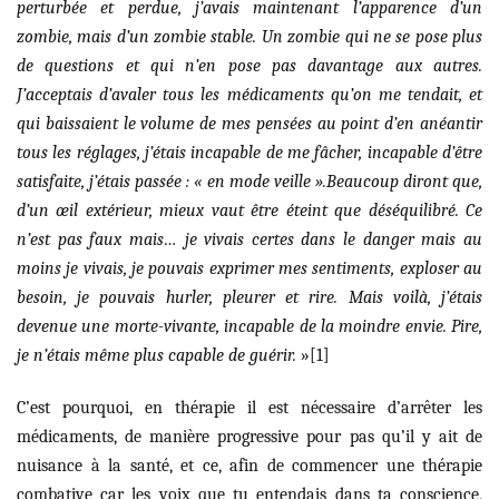
perturbée et perdue, j’avais maintenant l’apparence d’un
zombie, mais d’un zombie stable. Un zombie qui ne se pose plus
de questions et qui n’en pose pas davantage aux autres.
J’acceptais d’avaler tous les médicaments qu’on me tendait, et
qui baissaient le volume de mes pensées au point d’en anéantir
tous les réglages, j’étais incapable de me fâcher, incapable d’être
satisfaite, j’étais passée : « en mode veille ».Beaucoup diront que,
d’un œil extérieur, mieux vaut être éteint que déséquilibré. Ce
n’est pas faux mais… je vivais certes dans le danger mais au
moins je vivais, je pouvais exprimer mes sentiments, exploser au
besoin, je pouvais hurler, pleurer et rire. Mais voilà, j’étais
devenue une morte-vivante, incapable de la moindre envie. Pire,
je n’étais même plus capable de guérir.
»[1]
C’est pourquoi, en thérapie il est nécessaire d’arrêter les
médicaments, de manière progressive pour pas qu’il y ait de
nuisance à la santé, et ce, afin de commencer une thérapie
combative car les voix que tu entendais dans ta conscience,