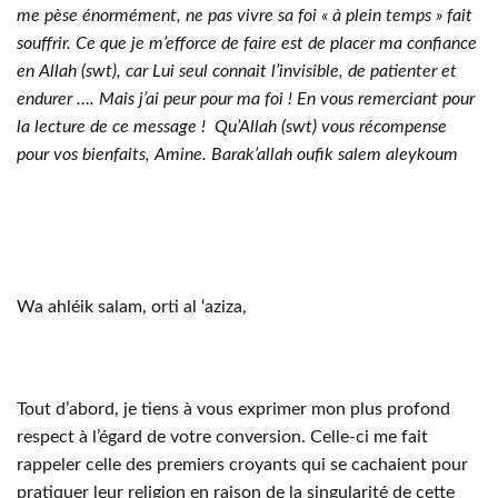
me pèse énormément, ne pas vivre sa foi « à plein temps » fait
souffrir. Ce que je m’efforce de faire est de placer ma confiance
en Allah (swt), car Lui seul connait l’invisible, de patienter et
endurer …. Mais j’ai peur pour ma foi ! En vous remerciant pour
la lecture de ce message ! Qu’Allah (swt) vous récompense
pour vos bienfaits, Amine. Barak’allah oufik salem aleykoum
Wa ahléik salam, orti al ‘aziza,
Tout d’abord, je tiens à vous exprimer mon plus profond
respect à l’égard de votre conversion. Celle-ci me fait
rappeler celle des premiers croyants qui se cachaient pour
pratiquer leur religion en raison de la singularité de cette