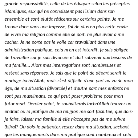
grande responsabilité, celle de les éduquer selon les préceptes
islamiques, eux qui ne connaissent pas l’islam dans son
ensemble et sont plutôt réticents sur certains points. Je me
trouve donc dans une impasse, j’ai de plus en plus cette envie
de vivre ma religion comme elle se doit, ne plus avoir à me
cacher. Je ne porte pas le voile car travaillant dans une
administration publique, cela m’en est interdit, je suis obligée
de travailler car je suis divorcée et doit subvenir aux besoins de
ma famille… Alors mes interrogations sont nombreuses et
restent sans réponses. Je sais que le point de départ serait le
mariage incha’Allah, mais c’est difficile d’une part au vu de mon
âge, de ma situation (divorcée) et d’autre part mes enfants ne
sont pas musulmans, ce qui peut poser problème pour mon
futur mari. Dernier point, je souhaiterais incha’Allah trouver un
endroit où la pratique de ma religion me soit facilitée, que dois-
je faire, laisser ma famille si elle n’accepte pas de me suivre
(hijra)? Ou dois-je patienter, rester dans ma situation, sachant
que les manquements dans ma pratique sont nombreux et cela