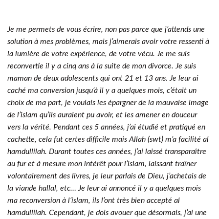
Je me permets de vous écrire, non pas parce que j’attends une
solution à mes problèmes, mais j’aimerais avoir votre ressenti à
la lumière de votre expérience, de votre vécu. Je me suis
reconvertie il y a cinq ans à la suite de mon divorce. Je suis
maman de deux adolescents qui ont 21 et 13 ans. Je leur ai
caché ma conversion jusqu’à il y a quelques mois, c’était un
choix de ma part, je voulais les épargner de la mauvaise image
de l’islam qu’ils auraient pu avoir, et les amener en douceur
vers la vérité. Pendant ces 5 années, j’ai étudié et pratiqué en
cachette, cela fut certes difficile mais Allah (swt) m’a facilité al
hamdullilah. Durant toutes ces années, j’ai laissé transparaître
au fur et à mesure mon intérêt pour l’islam, laissant traîner
volontairement des livres, je leur parlais de Dieu, j’achetais de
la viande hallal, etc… Je leur ai annoncé il y a quelques mois
ma reconversion à l’islam, ils l’ont très bien accepté al
hamdullilah. Cependant, je dois avouer que désormais, j’ai une