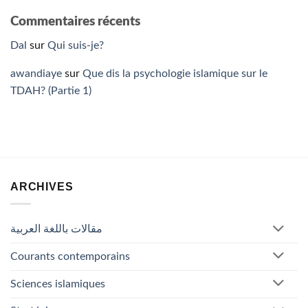
Commentaires récents
Dal
sur
Qui suis-je?
awandiaye
sur
Que dis la psychologie islamique sur le
TDAH? (Partie 1)
ARCHIVES
مقالات باللغة العربية
Courants contemporains
Sciences islamiques