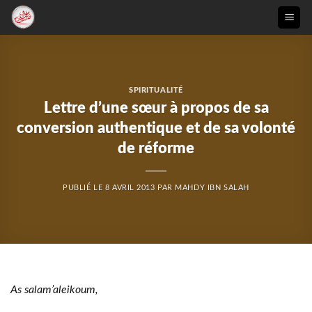
Passer
au
contenu
SPIRITUALITÉ
Lettre d’une sœur à propos de sa
conversion authentique et de sa volonté
de réforme
PUBLIÉ LE
8 AVRIL 2013
PAR
MAHDY IBN SALAH
As salam’aleikoum,