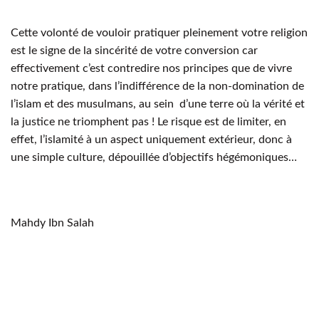
Cette volonté de vouloir pratiquer pleinement votre religion
est le signe de la sincérité de votre conversion car
effectivement c’est contredire nos principes que de vivre
notre pratique, dans l’indifférence de la non-domination de
l’islam et des musulmans, au sein d’une terre où la vérité et
la justice ne triomphent pas ! Le risque est de limiter, en
effet, l’islamité à un aspect uniquement extérieur, donc à
une simple culture, dépouillée d’objectifs hégémoniques…
Mahdy Ibn Salah