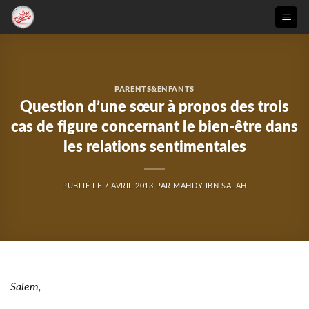
Passer
au
contenu
PARENTS&ENFANTS
Question d’une sœur à propos des trois
cas de figure concernant le bien-être dans
les relations sentimentales
PUBLIÉ LE
7 AVRIL 2013
PAR
MAHDY IBN SALAH
Salem,