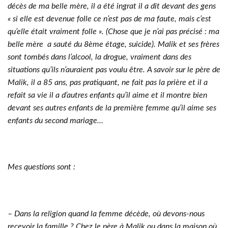
décès de ma belle mère, il a été ingrat il a dit devant des gens
« si elle est devenue folle ce n’est pas de ma faute, mais c’est
qu’elle était vraiment folle ». (Chose que je n’ai pas précisé : ma
belle mère a sauté du 8ème étage, suicide). Malik et ses frères
sont tombés dans l’alcool, la drogue, vraiment dans des
situations qu’ils n’auraient pas voulu être. A savoir sur le père de
Malik, il a 85 ans, pas pratiquant, ne fait pas la prière et il a
refait sa vie il a d’autres enfants qu’il aime et il montre bien
devant ses autres enfants de la première femme qu’il aime ses
enfants du second mariage…
Mes questions sont :
– Dans la religion quand la femme décède, où devons-nous
recevoir la famille ? Chez le père à Malik ou dans la maison où