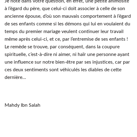
Je note dans votre question, en effet, une petite animosité
à l’égard du père, que celui-ci doit associer à celle de son
ancienne épouse, d’où son mauvais comportement à l’égard
de ses enfants comme si les démons qui lui en voulaient du
temps du premier mariage veulent continuer leur travail
même après celui-ci, et ce, par l’entremise de ses enfants !
Le remède se trouve, par conséquent, dans la coupure
spirituelle, c’est-à-dire ni aimer, ni haïr une personne ayant
une influence sur notre bien-être par ses injustices, car par
ces deux sentiments sont véhiculés les diables de cette
dernière…
Mahdy Ibn Salah