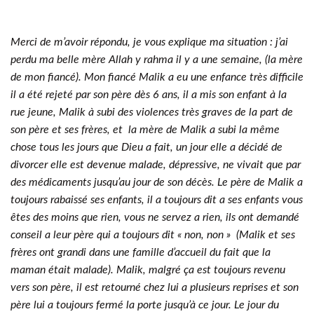
Merci de m’avoir répondu, je vous explique ma situation : j’ai
perdu ma belle mère Allah y rahma il y a une semaine, (la mère
de mon fiancé). Mon fiancé Malik a eu une enfance très difficile
il a été rejeté par son père dès 6 ans, il a mis son enfant à la
rue jeune, Malik à subi des violences très graves de la part de
son père et ses frères, et la mère de Malik a subi la même
chose tous les jours que Dieu a fait, un jour elle a décidé de
divorcer elle est devenue malade, dépressive, ne vivait que par
des médicaments jusqu’au jour de son décès. Le père de Malik a
toujours rabaissé ses enfants, il a toujours dit a ses enfants vous
êtes des moins que rien, vous ne servez a rien, ils ont demandé
conseil a leur père qui a toujours dit « non, non » (Malik et ses
frères ont grandi dans une famille d’accueil du fait que la
maman était malade). Malik, malgré ça est toujours revenu
vers son père, il est retourné chez lui a plusieurs reprises et son
père lui a toujours fermé la porte jusqu’à ce jour. Le jour du