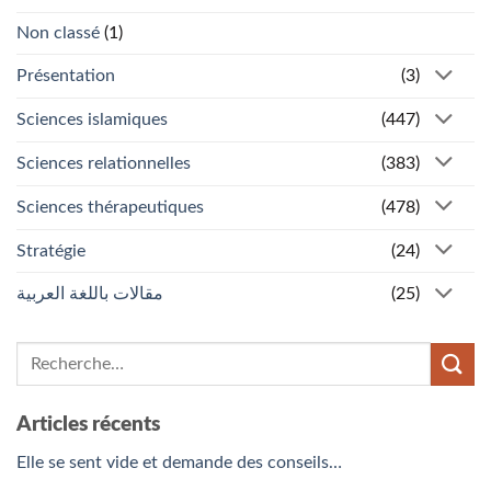
Non classé
(1)
Présentation
(3)
Sciences islamiques
(447)
Sciences relationnelles
(383)
Sciences thérapeutiques
(478)
Stratégie
(24)
مقالات باللغة العربية
(25)
Articles récents
Elle se sent vide et demande des conseils…