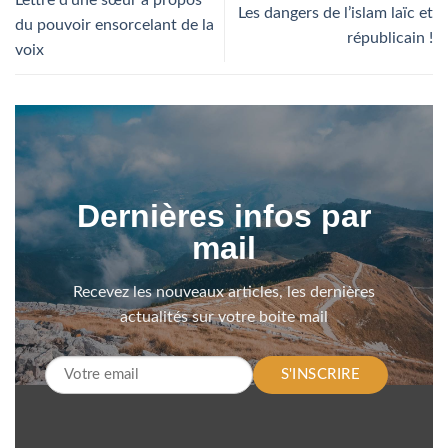
Lettre d’une sœur à propos
Les dangers de l’islam laïc et
du pouvoir ensorcelant de la
républicain !
voix
Dernières infos par
mail
Recevez les nouveaux articles, les dernières
actualités sur votre boite mail
S'INSCRIRE