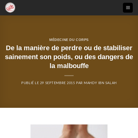
Passer
au
contenu
MÉDECINE DU CORPS
De la manière de perdre ou de stabiliser
sainement son poids, ou des dangers de
la malbouffe
PUBLIÉ LE
29 SEPTEMBRE 2015
PAR
MAHDY IBN SALAH