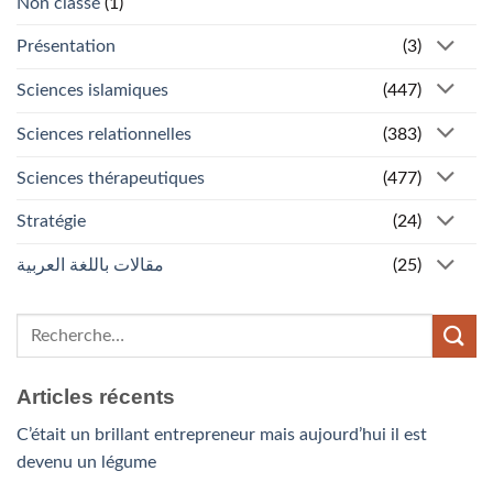
Non classé
(1)
Présentation
(3)
Sciences islamiques
(447)
Sciences relationnelles
(383)
Sciences thérapeutiques
(477)
Stratégie
(24)
مقالات باللغة العربية
(25)
Articles récents
C’était un brillant entrepreneur mais aujourd’hui il est
devenu un légume