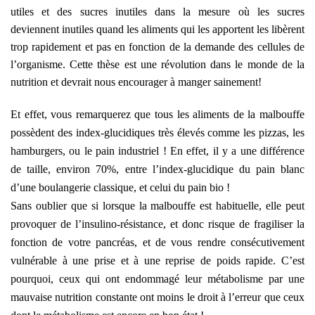
utiles et des sucres inutiles dans la mesure où les sucres
deviennent inutiles quand les aliments qui les apportent les libèrent
trop rapidement et pas en fonction de la demande des cellules de
l’organisme. Cette thèse est une révolution dans le monde de la
nutrition et devrait nous encourager à manger sainement!
Et effet, vous remarquerez que tous les aliments de la malbouffe
possèdent des index-glucidiques très élevés comme les pizzas, les
hamburgers, ou le pain industriel ! En effet, il y a une différence
de taille, environ 70%, entre l’index-glucidique du pain blanc
d’une boulangerie classique, et celui du pain bio !
Sans oublier que si lorsque la malbouffe est habituelle, elle peut
provoquer de l’insulino-résistance, et donc risque de fragiliser la
fonction de votre pancréas, et de vous rendre consécutivement
vulnérable à une prise et à une reprise de poids rapide. C’est
pourquoi, ceux qui ont endommagé leur métabolisme par une
mauvaise nutrition constante ont moins le droit à l’erreur que ceux