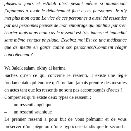
plusieurs jours et wAllah c’est pesant même si maintenant
j’apprends a avoir le détachement face a ces personnes. Je n’y
met plus mon cœur. Le vice de ces personnes a aussi été ressenties
par des personnes pieuses de mon entourage qui ont finis par s’en
écarter mais dans mon cas le ressenti est très intense et immédiat
sans même contact physique.
Eclairez moi.
Est ce une médisance
que de mettre en garde contre ses personnes?
Comment réagir
concrètement ?
Wa 3aleik salam, okhty al karima,
Sachez qu’en ce qui concerne le ressenti, il existe une règle
fondamentale qui énonce qu’il ne faut jamais prendre des mesures
en actes tant que les ressentis ne sont pas accompagnés d’actes !
Comprenez qu’il existe deux types de ressenti :
–
un ressenti angélique
–
un ressenti satanique
Le premier ressenti a pour but de vous prémunir et de vous
préserver d’un piège ou d’une hypocrisie tandis que le second a