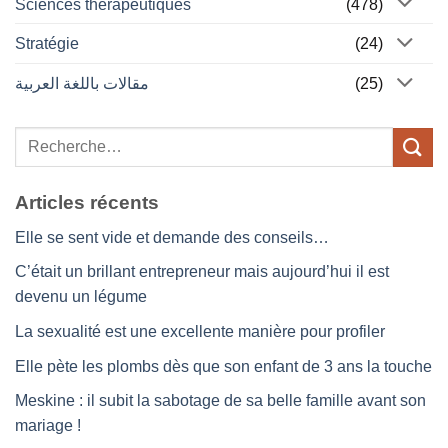
Sciences thérapeutiques
(478)
Stratégie
(24)
مقالات باللغة العربية
(25)
Articles récents
Elle se sent vide et demande des conseils…
C’était un brillant entrepreneur mais aujourd’hui il est
devenu un légume
La sexualité est une excellente manière pour profiler
Elle pète les plombs dès que son enfant de 3 ans la touche
Meskine : il subit la sabotage de sa belle famille avant son
mariage !