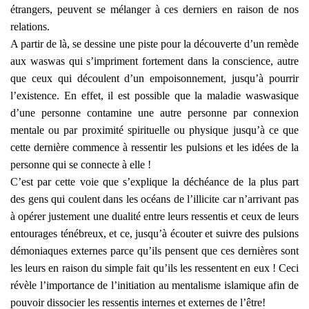
étrangers, peuvent se mélanger à ces derniers en raison de nos
relations.
A partir de là, se dessine une piste pour la découverte d’un remède
aux waswas qui s’impriment fortement dans la conscience, autre
que ceux qui découlent d’un empoisonnement, jusqu’à pourrir
l’existence. En effet, il est possible que la maladie waswasique
d’une personne contamine une autre personne par connexion
mentale ou par proximité spirituelle ou physique jusqu’à ce que
cette dernière commence à ressentir les pulsions et les idées de la
personne qui se connecte à elle !
C’est par cette voie que s’explique la déchéance de la plus part
des gens qui coulent dans les océans de l’illicite car n’arrivant pas
à opérer justement une dualité entre leurs ressentis et ceux de leurs
entourages ténébreux, et ce, jusqu’à écouter et suivre des pulsions
démoniaques externes parce qu’ils pensent que ces dernières sont
les leurs en raison du simple fait qu’ils les ressentent en eux ! Ceci
révèle l’importance de l’initiation au mentalisme islamique afin de
pouvoir dissocier les ressentis internes et externes de l’être!