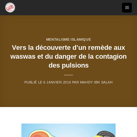
Passer
au
contenu
MENTALISME ISLAMIQUE
Vers la découverte d’un remède aux
waswas et du danger de la contagion
des pulsions
PUBLIÉ LE
6 JANVIER 2016
PAR
MAHDY IBN SALAH