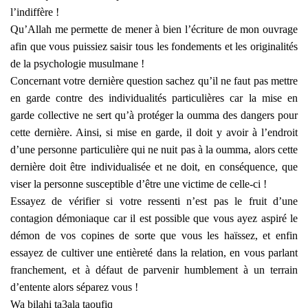
l’indiffère !
Qu’Allah me permette de mener à bien l’écriture de mon ouvrage
afin que vous puissiez saisir tous les fondements et les originalités
de la psychologie musulmane !
Concernant votre dernière question sachez qu’il ne faut pas mettre
en garde contre des individualités particulières car la mise en
garde collective ne sert qu’à protéger la oumma des dangers pour
cette dernière. Ainsi, si mise en garde, il doit y avoir à l’endroit
d’une personne particulière qui ne nuit pas à la oumma, alors cette
dernière doit être individualisée et ne doit, en conséquence, que
viser la personne susceptible d’être une victime de celle-ci !
Essayez de vérifier si votre ressenti n’est pas le fruit d’une
contagion démoniaque car il est possible que vous ayez aspiré le
démon de vos copines de sorte que vous les haïssez, et enfin
essayez de cultiver une entièreté dans la relation, en vous parlant
franchement, et à défaut de parvenir humblement à un terrain
d’entente alors séparez vous !
Wa bilahi ta3ala taoufiq