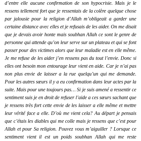
d’entre elle aucune confirmation de son hypocrisie. Mais je le
ressens tellement fort que je ressentais de la colère quelque chose
par jalousie pour la religion d’Allah m’obligeait a garder une
certaine distance avec elles et je refusais de les aider. On me disait
que je devais avoir honte mais soubhan Allah ce sont le genre de
personne qui attende qu’on leur serve sur un plateau et qui se font
passer pour des victimes alors que leur maladie est en elle même.
Je me refuse de les aider j’en ressens pas du tout l’envie. Donc si
elles ont besoin mon entourage leur vient en aide. Car je n’ai pas
non plus envie de laisser a la rue quelqu’un qui me demande.
Pour les autres sœurs il y a eu confirmation dans leur actes par la
suite. Mais pour une toujours pas… Si je suis amené a ressentir ce
sentiment suis je en droit de refuser l’aide a ces sœurs sachant que
je ressens très fort cette envie de les laisser a elle même et mettre
leur vérité face a elle. D’où me vient cela? Au départ je pensais
que c’étais les diables qui me colle mais je ressens que c’est pour
Allah et pour Sa religion. Pouvez vous m’aiguiller ? Lorsque ce
sentiment vient il est un poids soubhan Allah qui me reste