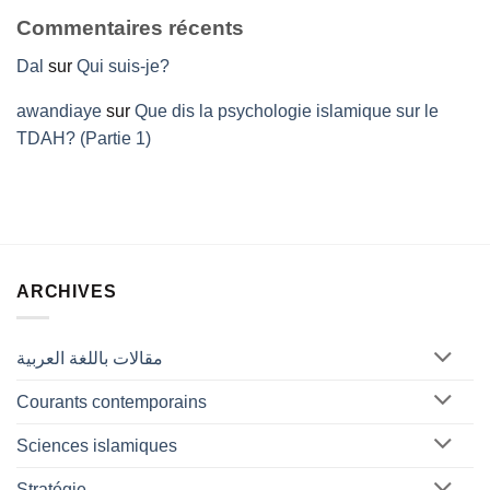
Commentaires récents
Dal
sur
Qui suis-je?
awandiaye
sur
Que dis la psychologie islamique sur le
TDAH? (Partie 1)
ARCHIVES
مقالات باللغة العربية
Courants contemporains
Sciences islamiques
Stratégie