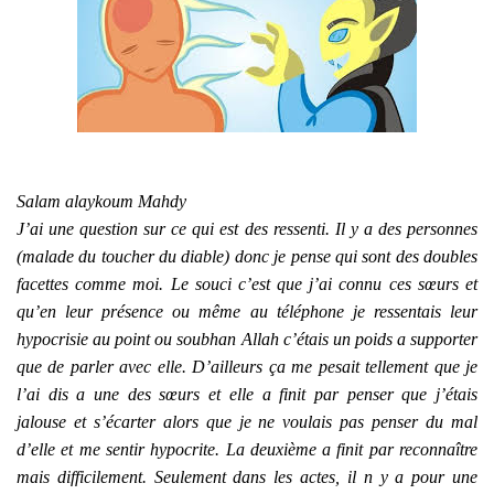
Salam alaykoum Mahdy
J’ai une question sur ce qui est des ressenti. Il y a des personnes
(malade du toucher du diable) donc je pense qui sont des doubles
facettes comme moi. Le souci c’est que j’ai connu ces sœurs et
qu’en leur présence ou même au téléphone je ressentais leur
hypocrisie au point ou soubhan Allah c’étais un poids a supporter
que de parler avec elle. D’ailleurs ça me pesait tellement que je
l’ai dis a une des sœurs et elle a finit par penser que j’étais
jalouse et s’écarter alors que je ne voulais pas penser du mal
d’elle et me sentir hypocrite. La deuxième a finit par reconnaître
mais difficilement. Seulement dans les actes, il n y a pour une