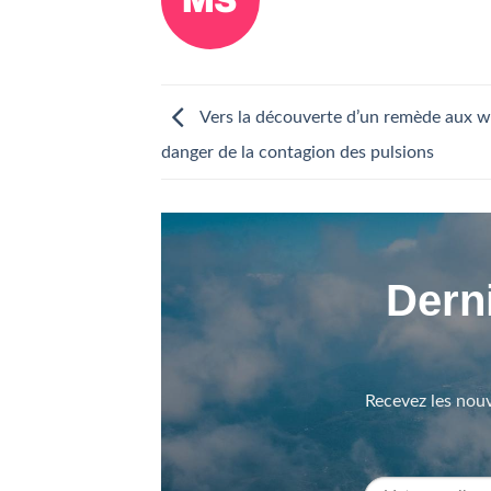
Vers la découverte d’un remède aux 
danger de la contagion des pulsions
Derni
Recevez les nouv