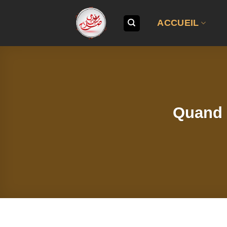
Passer
au
ACCUEIL
contenu
Quand 