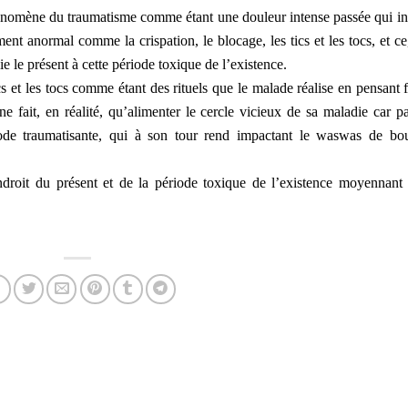
énomène du traumatisme comme étant une douleur intense passée qui in
ent anormal comme la crispation, le blocage, les tics et les tocs, et ce
e le présent à cette période toxique de l’existence.
s et les tocs comme étant des rituels que le malade réalise en pensant f
ne fait, en réalité, qu’alimenter le cercle vicieux de sa maladie car pa
de traumatisante, qui à son tour rend impactant le waswas de bo
’endroit du présent et de la période toxique de l’existence moyennant