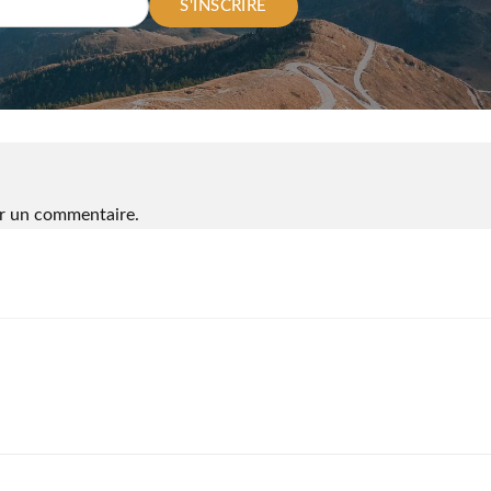
S'INSCRIRE
r un commentaire.