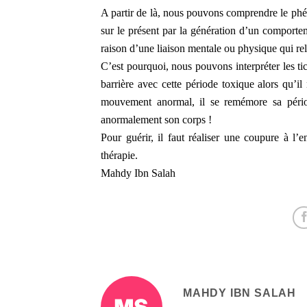
A partir de là, nous pouvons comprendre le ph
sur le présent par la génération d’un comportem
raison d’une liaison mentale ou physique qui reli
C’est pourquoi, nous pouvons interpréter les tic
barrière avec cette période toxique alors qu’il 
mouvement anormal, il se remémore sa pério
anormalement son corps !
Pour guérir, il faut réaliser une coupure à l
thérapie.
Mahdy Ibn Salah
MAHDY IBN SALAH