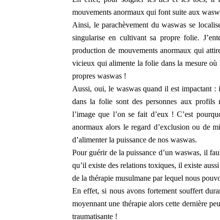
mouvements anormaux qui font suite aux wasw
Ainsi, le parachèvement du waswas se localis
singularise en cultivant sa propre folie. J’en
production de mouvements anormaux qui attiren
vicieux qui alimente la folie dans la mesure où
propres waswas !
Aussi, oui, le waswas quand il est impactant : 
dans la folie sont des personnes aux profils 
l’image que l’on se fait d’eux ! C’est pourquo
anormaux alors le regard d’exclusion ou de mis
d’alimenter la puissance de nos waswas.
Pour guérir de la puissance d’un waswas, il fa
qu’il existe des relations toxiques, il existe aus
de la thérapie musulmane par lequel nous pouvo
En effet, si nous avons fortement souffert duran
moyennant une thérapie alors cette dernière peu
traumatisante !